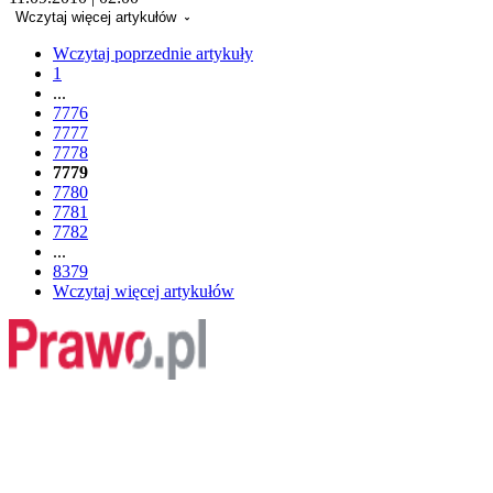
Wczytaj więcej artykułów
Wczytaj poprzednie artykuły
1
...
7776
7777
7778
7779
7780
7781
7782
...
8379
Wczytaj więcej artykułów