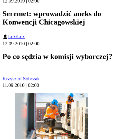
12.09.2010 | 02:00
Seremet: wprowadzić aneks do
Konwencji Chicagowskiej
Lex/Lex
12.09.2010 | 02:00
Po co sędzia w komisji wyborczej?
Krzysztof Sobczak
11.09.2010 | 02:00