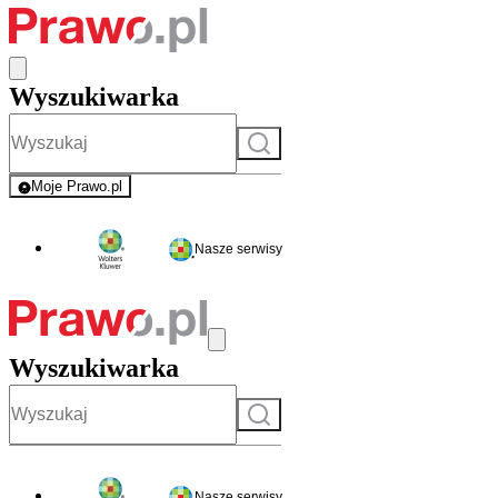
Wyszukiwarka
Szukaj
Moje Prawo.pl
- rejestracja i logowanie do serwisu
Nasze serwisy
Wyszukiwarka
Szukaj
Nasze serwisy