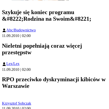
Szykuje się koniec programu
&#8222;Rodzina na Swoim&#8221;
Abc/Budownictwo
11.09.2010 | 02:00
Nieletni popełniają coraz więcej
przestępstw
Lex/Lex
11.09.2010 | 02:00
RPO przeciwko dyskryminacji kibiców w
Warszawie
Krzysztof Sobczak
11.09.2010 | 02:00