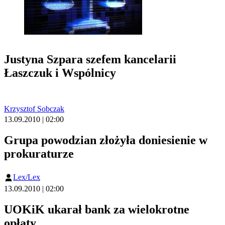
Justyna Szpara szefem kancelarii
Łaszczuk i Wspólnicy
Krzysztof Sobczak
13.09.2010 | 02:00
Grupa powodzian złożyła doniesienie w
prokuraturze
Lex/Lex
13.09.2010 | 02:00
UOKiK ukarał bank za wielokrotne
opłaty