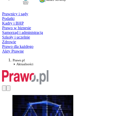
Prawnicy i sądy
Podatki
Kadry i BHP
Prawo w biznesie
Samorząd i administracja
Szkoły i uczelnie
Zdrowie
Prawo dla każdego
Akty Prawne
Prawo.pl
Aktualności