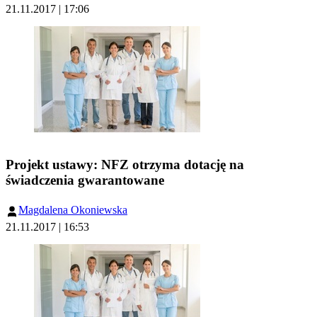
21.11.2017 | 17:06
Projekt ustawy: NFZ otrzyma dotację na
świadczenia gwarantowane
Magdalena Okoniewska
21.11.2017 | 16:53