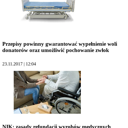
Przepisy powinny gwarantować wypełnienie woli
donatorów oraz umożliwić pochowanie zwłok
23.11.2017 | 12:04
NIK: zasady refundacji wyrobów medycznych