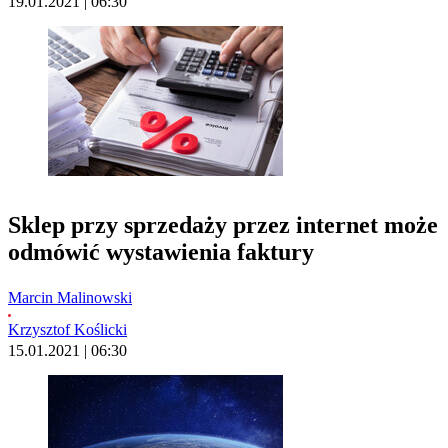
19.01.2021 | 06:30
Sklep przy sprzedaży przez internet może
odmówić wystawienia faktury
Marcin Malinowski
Krzysztof Koślicki
15.01.2021 | 06:30