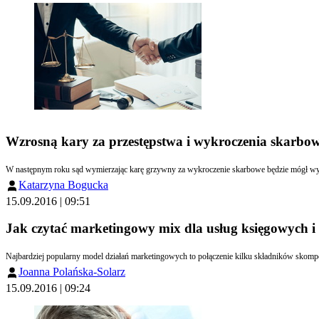
Wzrosną kary za przestępstwa i wykroczenia skarbo
W następnym roku sąd wymierzaj
Katarzyna Bogucka
15.09.2016 | 09:51
Jak czytać marketingowy mix dla usług księgowych i
Najbardziej popularny model działań marketingowych to połączenie kilku składników skompon
Joanna Polańska-Solarz
15.09.2016 | 09:24