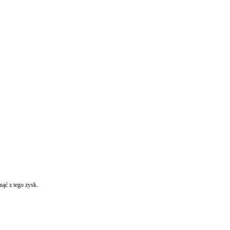
nąć z tego zysk.