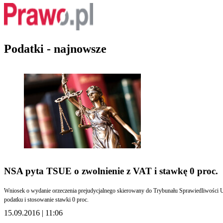
Podatki - najnowsze
NSA pyta TSUE o zwolnienie z VAT i stawkę 0 proc.
Wniosek o wydanie orzeczenia prejudycjalnego skierowany do Trybunału Sprawiedliwości U
podatku i stosowanie stawki 0 proc.
15.09.2016 | 11:06