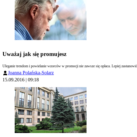
Uważaj jak się promujesz
Uleganie trendom i powielanie wzorców w promocji nie zawsze się opłaca. Lepiej zastanowić s
Joanna Polańska-Solarz
15.09.2016 | 09:18