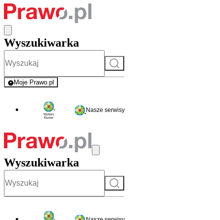
Wyszukiwarka
Szukaj
Moje Prawo.pl
- rejestracja i logowanie do serwisu
Nasze serwisy
Wyszukiwarka
Szukaj
Nasze serwisy