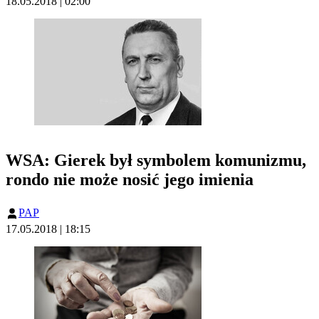
18.05.2018 | 02:00
WSA: Gierek był symbolem komunizmu,
rondo nie może nosić jego imienia
PAP
17.05.2018 | 18:15