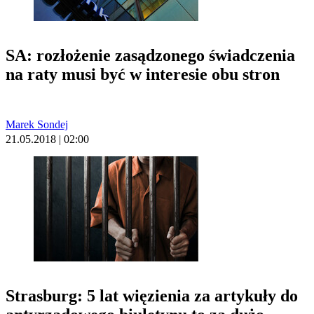
SA: rozłożenie zasądzonego świadczenia
na raty musi być w interesie obu stron
Marek Sondej
21.05.2018 | 02:00
Strasburg: 5 lat więzienia za artykuły do