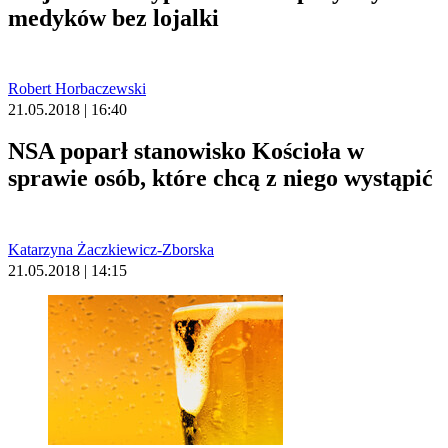
medyków bez lojalki
Robert Horbaczewski
21.05.2018 | 16:40
NSA poparł stanowisko Kościoła w
sprawie osób, które chcą z niego wystąpić
Katarzyna Żaczkiewicz-Zborska
21.05.2018 | 14:15