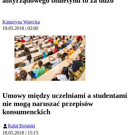
antyrządowego biuletynu to za dużo
Katarzyna Warecka
19.05.2018 | 02:00
Umowy między uczelniami a studentami
nie mogą naruszać przepisów
konsumenckich
Rafał Bujalski
18.05.2018 | 15:15