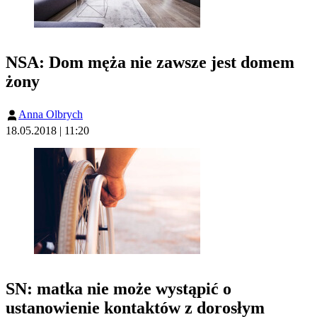
NSA: Dom męża nie zawsze jest domem
żony
Anna Olbrych
18.05.2018 | 11:20
SN: matka nie może wystąpić o
ustanowienie kontaktów z dorosłym