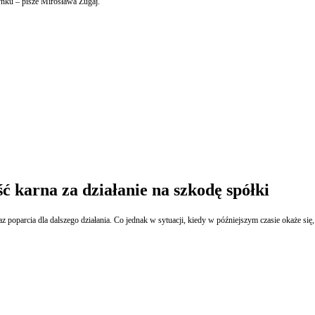
ynku – pisze Mirosława Zugaj.
ć karna za działanie na szkodę spółki
az poparcia dla dalszego działania. Co jednak w sytuacji, kiedy w późniejszym czasie okaże się,