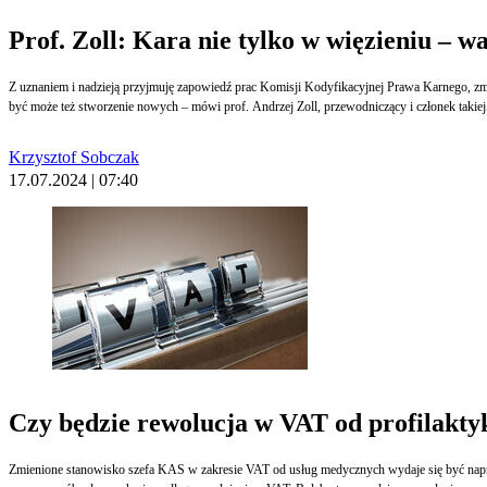
Prof. Zoll: Kara nie tylko w więzieniu – w
Z uznaniem i nadzieją przyjmuję zapowiedź prac Komisji Kodyfikacyjnej Prawa Karnego, zmi
być może też stworzenie nowych – mówi prof. Andrzej Zoll, przewodniczący i członek takiej
Krzysztof Sobczak
17.07.2024 | 07:40
Czy będzie rewolucja w VAT od profilakty
Zmienione stanowisko szefa KAS w zakresie VAT od usług medycznych wydaje się być napr