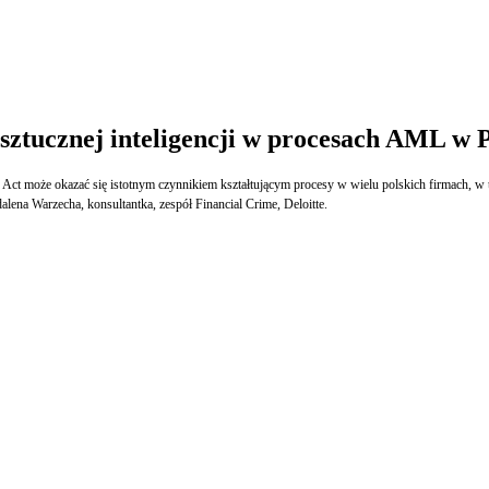
sztucznej inteligencji w procesach AML w 
I Act może okazać się istotnym czynnikiem kształtującym procesy w wielu polskich firmach, 
ena Warzecha, konsultantka, zespół Financial Crime, Deloitte.