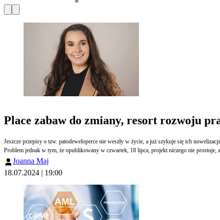
Place zabaw do zmiany, resort rozwoju pr
Jeszcze przepisy o tzw. patodeweloperce nie weszły w życie, a już szykuje się ich noweliza
Problem jednak w tym, że opublikowany w czwartek, 18 lipca, projekt niczego nie prostuje, 
Joanna Maj
18.07.2024 | 19:00