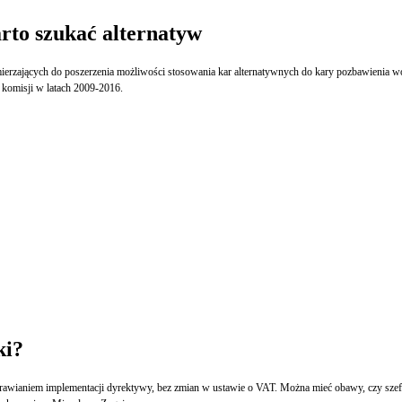
arto szukać alternatyw
erzających do poszerzenia możliwości stosowania kar alternatywnych do kary pozbawienia wo
 komisji w latach 2009-2016.
ki?
awianiem implementacji dyrektywy, bez zmian w ustawie o VAT. Można mieć obawy, czy szef 