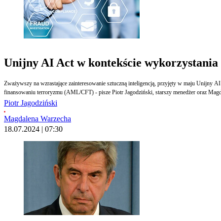
Unijny AI Act w kontekście wykorzystania 
Zważywszy na wzrastające zainteresowanie sztuczną inteligencją, przyjęty w maju Unijny A
finansowaniu terroryzmu (AML/CFT) - pisze Piotr Jagodziński, starszy menedżer oraz Magdal
Piotr Jagodziński
Magdalena Warzecha
18.07.2024 | 07:30