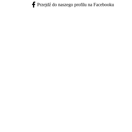
Przejdź do naszego profilu na Facebooku
Facebook - otwiera się w nowej karcie