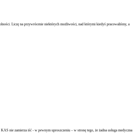
lności. Liczę na przywrócenie niektórych możliwości, nad którymi kiedyś pracowaliśmy, a
KAS nie zamierza iść - w pewnym uproszczeniu – w stronę tego, że żadna usługa medyczna