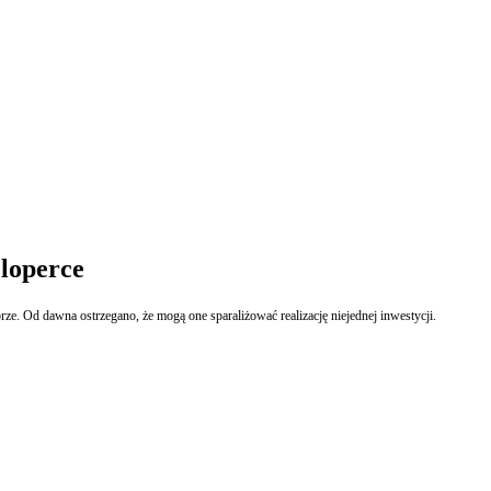
eloperce
ze. Od dawna ostrzegano, że mogą one sparaliżować realizację niejednej inwestycji.