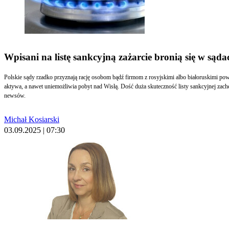
Wpisani na listę sankcyjną zażarcie bronią się w sąda
Polskie sądy rzadko przyznają rację osobom bądź firmom z rosyjskimi albo białoruskimi pow
aktywa, a nawet uniemożliwia pobyt nad Wisłą. Dość duża skuteczność listy sankcyjnej zach
newsów.
Michał Kosiarski
03.09.2025 | 07:30