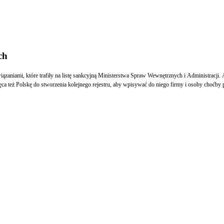
ch
iązaniami, które trafiły na listę sankcyjną Ministerstwa Spraw Wewnętrznych i Administracji.
ęca też Polskę do stworzenia kolejnego rejestru, aby wpisywać do niego firmy i osoby choćby 