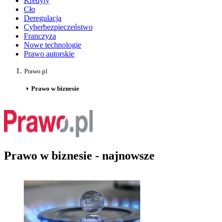
Kredyty
Cło
Deregulacja
Cyberbezpieczeństwo
Franczyza
Nowe technologie
Prawo autorskie
Prawo.pl
Prawo w biznesie
Prawo w biznesie - najnowsze