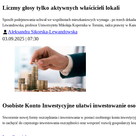
Liczmy głosy tylko aktywnych właścicieli lokali
Sposób podejmowania uchwał we wspólnotach mieszkaniowych wymaga - po trzech dekadach o
Lewandowska, profesor Uniwersytetu Mikołaja Kopernika w Toruniu, radca prawny w Kance
Aleksandra Sikorska-Lewandowska
03.09.2025 | 07:30
Osobiste Konto Inwestycyjne ułatwi inwestowanie oso
Stworzenie nowej formy oszczędzania i inwestowania w postaci osobistego konta inwestycyj
to zachęcić do częstszego inwestowania oszczędności oraz wesprzeć rozwój gospodarczy kra