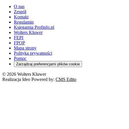
O nas
Zespół
Kontakt
Regulamin
Księgarnia Profinfo.pl
Wolters Kluwer
FEPI
FPOP
Mapa strony
Polityka prywatności
Pomoc
Zarządzaj preferencjami plików cookie
© 2026 Wolters Kluwer
Realizacja Ideo Powered by:
CMS Edito