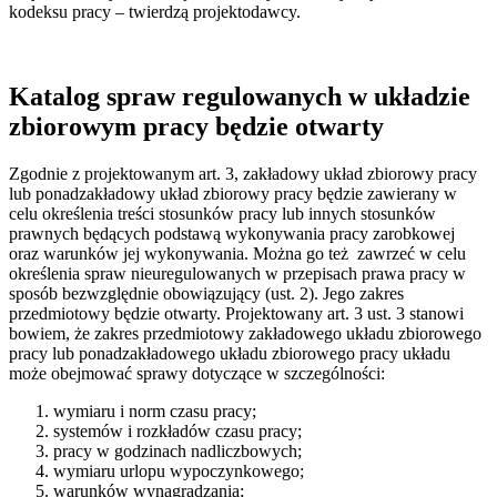
kodeksu pracy – twierdzą projektodawcy.
Katalog
spraw regulowanych w układzie
zbiorowym pracy będzie otwarty
Zgodnie z projektowanym art. 3, zakładowy układ zbiorowy pracy
lub ponadzakładowy układ zbiorowy pracy będzie zawierany w
celu określenia treści stosunków pracy lub innych stosunków
prawnych będących podstawą wykonywania pracy zarobkowej
oraz warunków jej wykonywania. Można go też zawrzeć w celu
określenia spraw nieuregulowanych w przepisach prawa pracy w
sposób bezwzględnie obowiązujący (ust. 2). Jego zakres
przedmiotowy będzie otwarty. Projektowany art. 3 ust. 3 stanowi
bowiem, że zakres przedmiotowy zakładowego układu zbiorowego
pracy lub ponadzakładowego układu zbiorowego pracy układu
może obejmować sprawy dotyczące w szczególności:
wymiaru i norm czasu pracy;
systemów i rozkładów czasu pracy;
pracy w godzinach nadliczbowych;
wymiaru urlopu wypoczynkowego;
warunków wynagradzania;