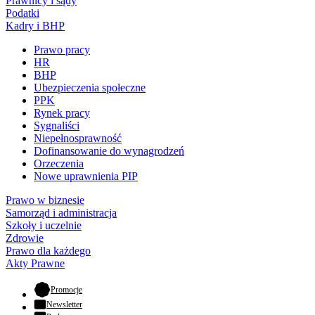
Prawnicy i sądy
Podatki
Kadry i BHP
Prawo pracy
HR
BHP
Ubezpieczenia społeczne
PPK
Rynek pracy
Sygnaliści
Niepełnosprawność
Dofinansowanie do wynagrodzeń
Orzeczenia
Nowe uprawnienia PIP
Prawo w biznesie
Samorząd i administracja
Szkoły i uczelnie
Zdrowie
Prawo dla każdego
Akty Prawne
- otwiera się w nowej karcie
Promocje
Newsletter