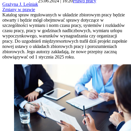
25.06.2024 | 16:20
Prawo pracy
Grażyna J. Leśniak
Zmiany w prawie
Katalog spraw regulowanych w układzie zbiorowym pracy będzie
otwarty i będzie mógł obejmować sprawy dotyczące w
szczególności wymiaru i norm czasu pracy, systemów i rozkładów
czasu pracy, pracy w godzinach nadliczbowych, wymiaru urlopu
wypoczynkowego, warunków wynagradzania czy organizacji
pracy. Do uzgodnień międzyresortowych trafił dziś projekt zupełnie
nowej ustawy o układach zbiorowych pracy i porozumieniach
zbiorowych. Jego autorzy zakładają, że nowe przepisy zaczną
obowiązywać od 1 stycznia 2025 roku.