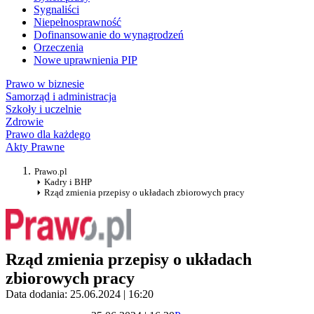
Sygnaliści
Niepełnosprawność
Dofinansowanie do wynagrodzeń
Orzeczenia
Nowe uprawnienia PIP
Prawo w biznesie
Samorząd i administracja
Szkoły i uczelnie
Zdrowie
Prawo dla każdego
Akty Prawne
Prawo.pl
Kadry i BHP
Rząd zmienia przepisy o układach zbiorowych pracy
Rząd zmienia przepisy o układach
zbiorowych pracy
Data dodania: 25.06.2024 | 16:20