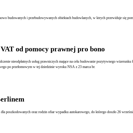
owo budowanych i przebudowywanych obiektach budowlanych, w ktrych przewiduje się pomies
ie VAT od pomocy prawnej pro bono
iadczenie nieodpłatnych usług prawniczych mające na celu budowanie pozytywnego wizerunku k
bowego po przełomowym w tej dziedzinie wyroku NSA z 23 marca br.
erlinem
 dla poszkodowanych oraz rodzin ofiar wypadku autokarowego, do którego doszło 26 wrześni