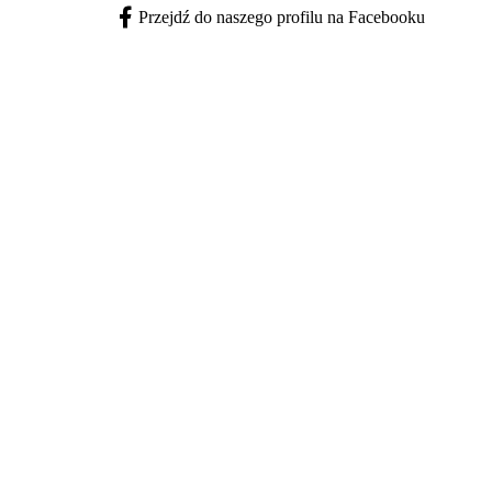
Przejdź do naszego profilu na Facebooku
Facebook - otwiera się w nowej karcie