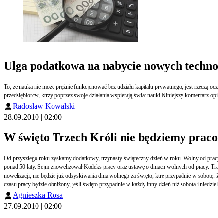
Ulga podatkowa na nabycie nowych techno
To, że nauka nie może prężnie funkcjonować bez udziału kapitału prywatnego, jest rzeczą oczywistą. Stąd jeszcze dziwniejsze jest to, że dopiero od niedawna po
przedsiębiorcw, ktrzy poprzez swoje działania wspierają świat nauki.Niniejszy komentarz o
Radosław Kowalski
28.09.2010 | 02:00
W święto Trzech Króli nie będziemy prac
Od przyszłego roku zyskamy dodatkowy, trzynasty świąteczny dzień w roku. Wolny od pracy 
ponad 50 laty. Sejm znowelizował Kodeks pracy oraz ustawę o dniach wolnych od pracy. Tr
nowelizacji, nie będzie już odzyskiwania dnia wolnego za święto, ktre przypadnie w sobot
czasu pracy będzie obniżony, jeśli święto przypadnie w każdy inny dzień niż sobota i niedziel
Agnieszka Rosa
27.09.2010 | 02:00