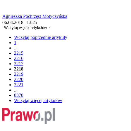
Agnieszka Pochrzęst-Motyczyńska
06.04.2018 | 13:25
Wczytaj więcej artykułów
Wczytaj poprzednie artykuły
1
...
2215
2216
2217
2218
2219
2220
2221
...
8378
Wczytaj więcej artykułów