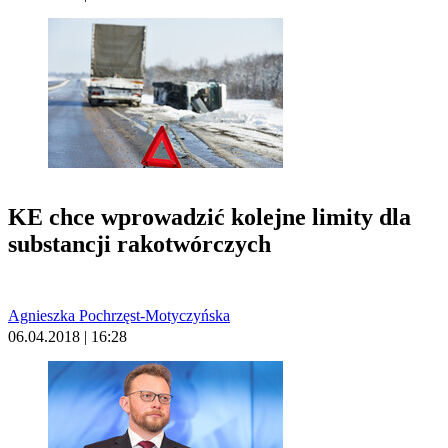
KE chce wprowadzić kolejne limity dla
substancji rakotwórczych
Agnieszka Pochrzęst-Motyczyńska
06.04.2018 | 16:28