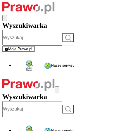
Wyszukiwarka
Szukaj
Moje Prawo.pl
- rejestracja i logowanie do serwisu
Nasze serwisy
Wyszukiwarka
Szukaj
Nasze serwisy