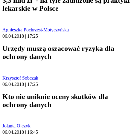
3,3 mld zł - na tyle zadłużone są praktyki
lekarskie w Polsce
Agnieszka Pochrzęst-Motyczyńska
06.04.2018 | 17:25
Urzędy muszą oszacować ryzyka dla
ochrony danych
Krzysztof Sobczak
06.04.2018 | 17:25
Kto nie uniknie oceny skutków dla
ochrony danych
Jolanta Ojczyk
06.04.2018 | 16:45