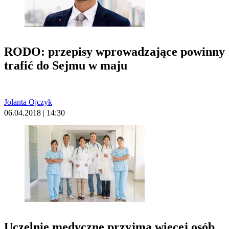
RODO: przepisy wprowadzające powinny
trafić do Sejmu w maju
Jolanta Ojczyk
06.04.2018 | 14:30
Uczelnie medyczne przyjmą więcej osób