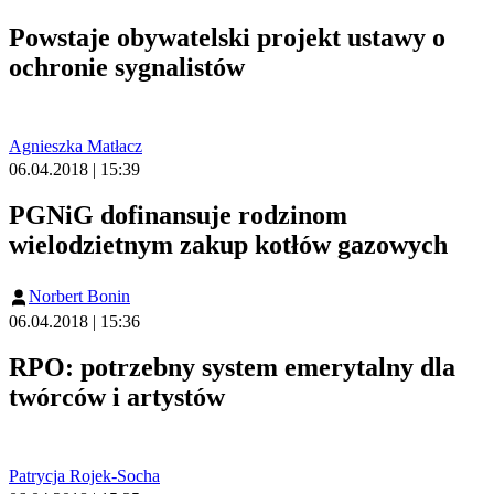
Powstaje obywatelski projekt ustawy o
ochronie sygnalistów
Agnieszka Matłacz
06.04.2018 | 15:39
PGNiG dofinansuje rodzinom
wielodzietnym zakup kotłów gazowych
Norbert Bonin
06.04.2018 | 15:36
RPO: potrzebny system emerytalny dla
twórców i artystów
Patrycja Rojek-Socha