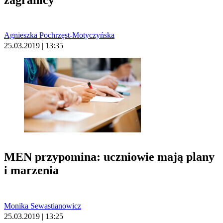
Agnieszka Pochrzęst-Motyczyńska
25.03.2019 | 13:35
MEN przypomina: uczniowie mają plany
i marzenia
Monika Sewastianowicz
25.03.2019 | 13:25