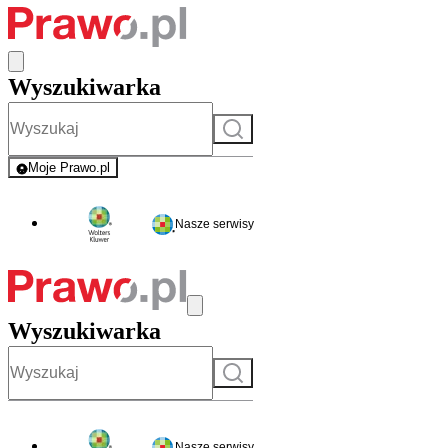
Wyszukiwarka
Szukaj
Moje Prawo.pl
- rejestracja i logowanie do serwisu
Nasze serwisy
Wyszukiwarka
Szukaj
Nasze serwisy