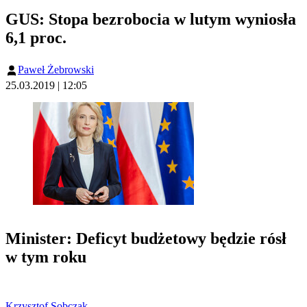
GUS: Stopa bezrobocia w lutym wyniosła
6,1 proc.
Paweł Żebrowski
25.03.2019 | 12:05
Minister: Deficyt budżetowy będzie rósł
w tym roku
Krzysztof Sobczak