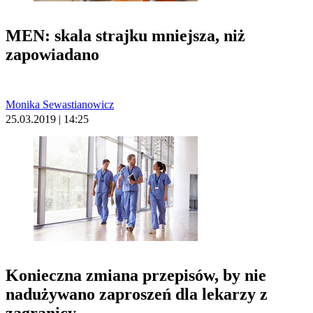
MEN: skala strajku mniejsza, niż
zapowiadano
Monika Sewastianowicz
25.03.2019 | 14:25
Konieczna zmiana przepisów, by nie
nadużywano zaproszeń dla lekarzy z
zagranicy