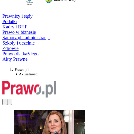
Prawnicy i sądy
Podatki
Kadry i BHP
Prawo w biznesie
Samorząd i administracja
Szkoły i uczelnie
Zdrowie
Prawo dla każdego
Akty Prawne
Prawo.pl
Aktualności