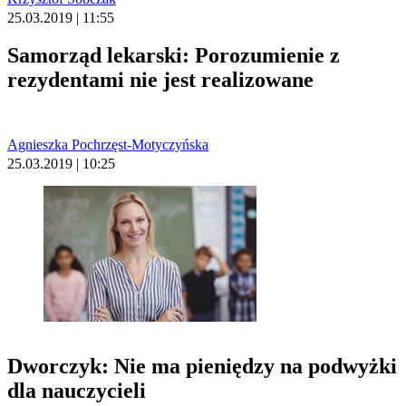
25.03.2019 | 11:55
Samorząd lekarski: Porozumienie z
rezydentami nie jest realizowane
Agnieszka Pochrzęst-Motyczyńska
25.03.2019 | 10:25
Dworczyk: Nie ma pieniędzy na podwyżki
dla nauczycieli