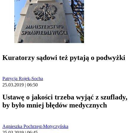
Kuratorzy sądowi też pytają o podwyżki
Patrycja Rojek-Socha
25.03.2019 | 06:50
Ustawę o jakości trzeba wyjąć z szuflady,
by było mniej błędów medycznych
Agnieszka Pochrzęst-Motyczyńska
25.03.2019 | 06:45