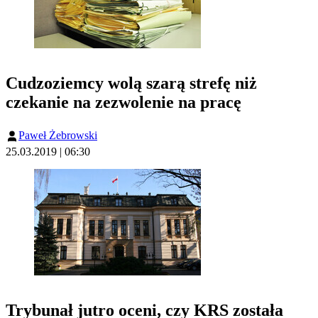
Cudzoziemcy wolą szarą strefę niż
czekanie na zezwolenie na pracę
Paweł Żebrowski
25.03.2019 | 06:30
Trybunał jutro oceni, czy KRS została