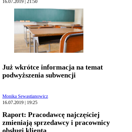
16.07.2019 | 21:50
Już wkrótce informacja na temat
podwyższenia subwencji
Monika Sewastianowicz
16.07.2019 | 19:25
Raport: Pracodawcę najczęściej
zmieniają sprzedawcy i pracownicy
obsługi klienta