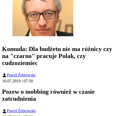
Komuda: Dla budżetu nie ma różnicy czy
na "czarno" pracuje Polak, czy
cudzoziemiec
Paweł Żebrowski
16.07.2019 | 07:30
Pozew o mobbing również w czasie
zatrudnienia
Paweł Żebrowski