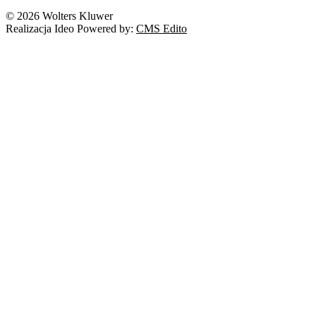
Nowe technologie
© 2026 Wolters Kluwer
Prawo autorskie
Realizacja Ideo Powered by:
CMS Edito