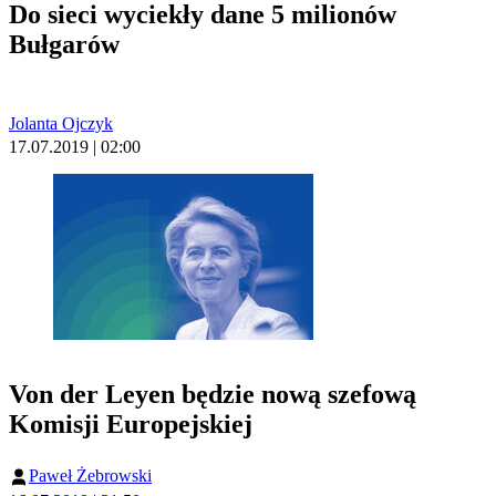
Do sieci wyciekły dane 5 milionów
Bułgarów
Jolanta Ojczyk
17.07.2019 | 02:00
Von der Leyen będzie nową szefową
Komisji Europejskiej
Paweł Żebrowski