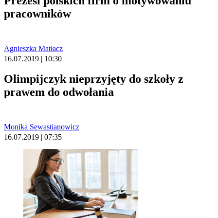
Prezesi polskich firm o motywowaniu
pracowników
Agnieszka Matłacz
16.07.2019 | 10:30
Olimpijczyk nieprzyjęty do szkoły z
prawem do odwołania
Monika Sewastianowicz
16.07.2019 | 07:35