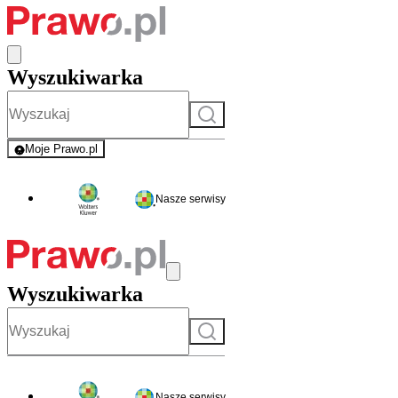
Wyszukiwarka
Szukaj
Moje Prawo.pl
- rejestracja i logowanie do serwisu
Nasze serwisy
Wyszukiwarka
Szukaj
Nasze serwisy