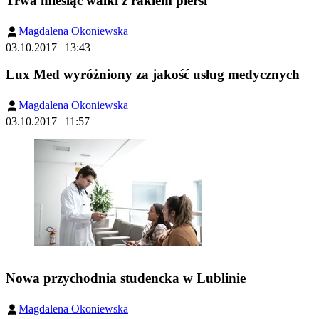
Trwa miesiąc walki z rakiem piersi
Magdalena Okoniewska
03.10.2017 | 13:43
Lux Med wyróżniony za jakość usług medycznych
Magdalena Okoniewska
03.10.2017 | 11:57
Nowa przychodnia studencka w Lublinie
Magdalena Okoniewska