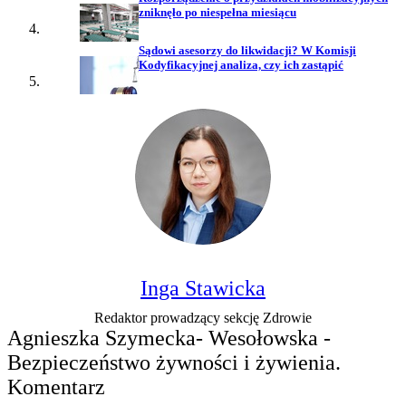
zniknęło po niespełna miesiącu
Sądowi asesorzy do likwidacji? W Komisji
Kodyfikacyjnej analiza, czy ich zastąpić
Inga Stawicka
Redaktor prowadzący sekcję Zdrowie
Agnieszka Szymecka- Wesołowska -
Bezpieczeństwo żywności i żywienia.
Komentarz