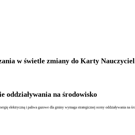
ia w świetle zmiany do Karty Nauczyciela 
ie oddziaływania na środowisko
, energię elektryczną i paliwa gazowe dla gminy wymaga strategicznej oceny oddziaływania na ś