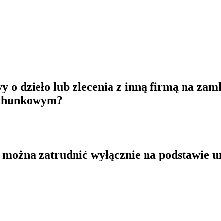
 o dzieło lub zlecenia z inną firmą na zam
rachunkowym?
 można zatrudnić wyłącznie na podstawie 