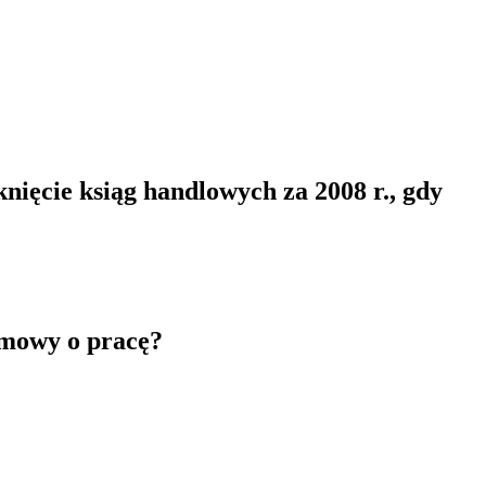
knięcie ksiąg handlowych za 2008 r., gdy
umowy o pracę?