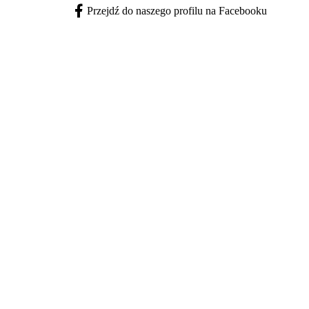
Przejdź do naszego profilu na Facebooku
Facebook - otwiera się w nowej karcie