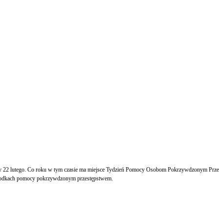
 lutego. Co roku w tym czasie ma miejsce Tydzień Pomocy Osobom Pokrzywdzonym Przestępstwem 
 ośrodkach pomocy pokrzywdzonym przestępstwem.