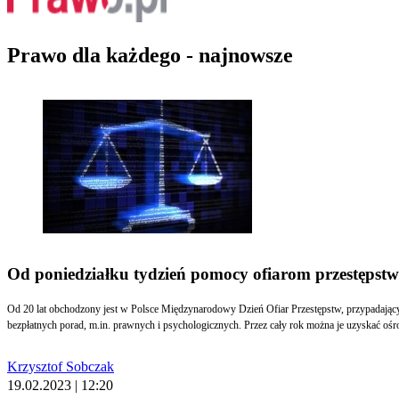
Prawo dla każdego - najnowsze
Od poniedziałku tydzień pomocy ofiarom przestępstw
Od 20 lat obchodzony jest w Polsce Międzynarodowy Dzień Ofiar Przestępstw, przypadający 22
bezpłatnych porad, m.in. prawnych i psychologicznych. Przez cały rok można je uzyskać
Krzysztof Sobczak
19.02.2023 | 12:20