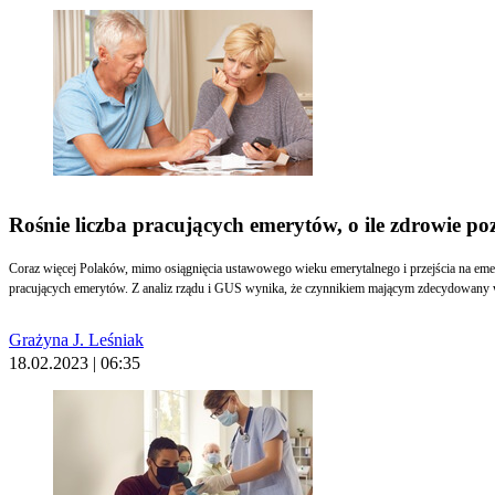
Rośnie liczba pracujących emerytów, o ile zdrowie po
Coraz więcej Polaków, mimo osiągnięcia ustawowego wieku emerytalnego i przejścia na emer
pracujących emerytów. Z analiz rządu i GUS wynika, że czynnikiem mającym zdecydowany 
Grażyna J. Leśniak
18.02.2023 | 06:35