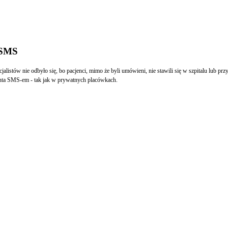
y SMS
tów nie odbyło się, bo pacjenci, mimo że byli umówieni, nie stawili się w szpitalu lub przy
enta SMS-em - tak jak w prywatnych placówkach.