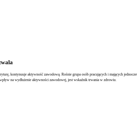
zwala
yturę, kontynuuje aktywność zawodową. Rośnie grupa osób pracujących i mających jednocześni
wpływ na wydłużenie aktywności zawodowej, jest wskaźnik trwania w zdrowiu.