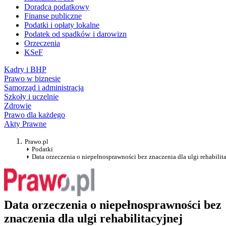
Doradca podatkowy
Finanse publiczne
Podatki i opłaty lokalne
Podatek od spadków i darowizn
Orzeczenia
KSeF
Kadry i BHP
Prawo w biznesie
Samorząd i administracja
Szkoły i uczelnie
Zdrowie
Prawo dla każdego
Akty Prawne
Prawo.pl
Podatki
Data orzeczenia o niepełnosprawności bez znaczenia dla ulgi rehabilit
Data orzeczenia o niepełnosprawności bez
znaczenia dla ulgi rehabilitacyjnej