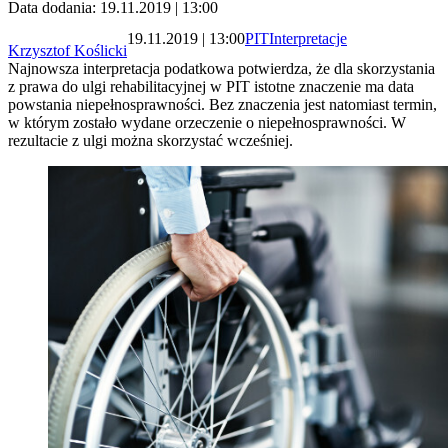
Data dodania: 19.11.2019 | 13:00
19.11.2019 | 13:00
PIT
Interpretacje
Krzysztof Koślicki
Najnowsza interpretacja podatkowa potwierdza, że dla skorzystania
z prawa do ulgi rehabilitacyjnej w PIT istotne znaczenie ma data
powstania niepełnosprawności. Bez znaczenia jest natomiast termin,
w którym zostało wydane orzeczenie o niepełnosprawności. W
rezultacie z ulgi można skorzystać wcześniej.