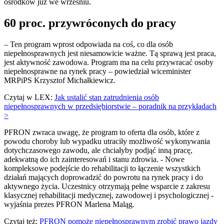
ośrodków już we wrześniu.
60 proc. przywróconych do pracy
– Ten program wprost odpowiada na coś, co dla osób
niepełnosprawnych jest niesamowicie ważne. Tą sprawą jest praca,
jest aktywność zawodowa. Program ma na celu przywracać osoby
niepełnosprawne na rynek pracy – powiedział wiceminister
MRPiPS Krzysztof Michałkiewicz.
Czytaj w LEX:
Jak ustalić stan zatrudnienia osób
niepełnosprawnych w przedsiębiorstwie – poradnik na przykładach
>
PFRON zwraca uwagę, że program to oferta dla osób, które z
powodu choroby lub wypadku utraciły możliwość wykonywania
dotychczasowego zawodu, ale chciałyby podjąć inną pracę,
adekwatną do ich zainteresowań i stanu zdrowia. - Nowe
kompleksowe podejście do rehabilitacji to łączenie wszystkich
działań mających doprowadzić do powrotu na rynek pracy i do
aktywnego życia. Uczestnicy otrzymają pełne wsparcie z zakresu
klasycznej rehabilitacji medycznej, zawodowej i psychologicznej -
wyjaśnia prezes PFRON Marlena Maląg.
Czytaj też:
PFRON pomoże niepełnosprawnym zrobić prawo jazdy