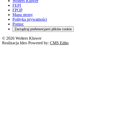
Wolters Kluwer
FEPI
FPOP
Mapa strony
Polityka prywatności
Pomoc
Zarządzaj preferencjami plików cookie
© 2026 Wolters Kluwer
Realizacja Ideo Powered by:
CMS Edito