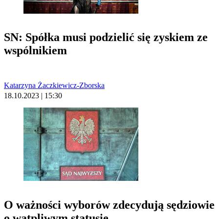
SN: Spółka musi podzielić się zyskiem ze
wspólnikiem
Katarzyna Żaczkiewicz-Zborska
18.10.2023 | 15:30
O ważności wyborów zdecydują sędziowie
o wątpliwym statusie