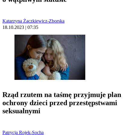
Katarzyna Żaczkiewicz-Zborska
18.10.2023 | 07:35
Rząd rzutem na taśmę przyjmuje plan
ochrony dzieci przed przestępstwami
seksualnymi
Patrycja Rojek-Socha