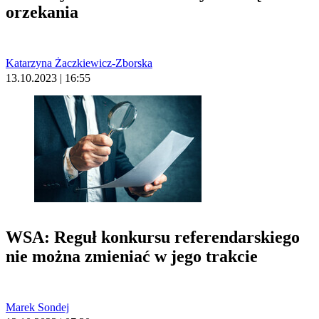
orzekania
Katarzyna Żaczkiewicz-Zborska
13.10.2023 | 16:55
WSA: Reguł konkursu referendarskiego
nie można zmieniać w jego trakcie
Marek Sondej