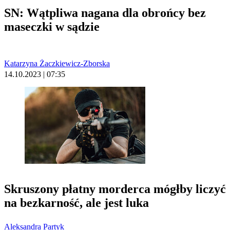
SN: Wątpliwa nagana dla obrońcy bez
maseczki w sądzie
Katarzyna Żaczkiewicz-Zborska
14.10.2023 | 07:35
Skruszony płatny morderca mógłby liczyć
na bezkarność, ale jest luka
Aleksandra Partyk