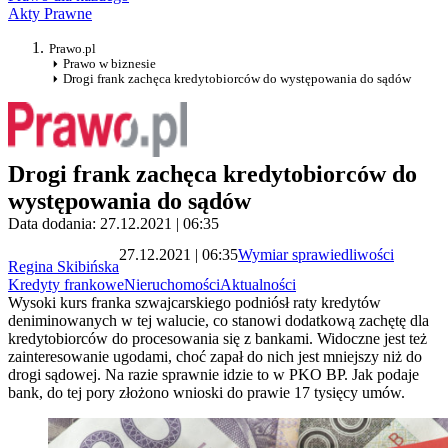
Akty Prawne
Prawo.pl
Prawo w biznesie
Drogi frank zachęca kredytobiorców do występowania do sądów
Drogi frank zachęca kredytobiorców do
występowania do sądów
Data dodania: 27.12.2021 | 06:35
27.12.2021 | 06:35
Wymiar sprawiedliwości
Regina Skibińska
Kredyty frankowe
Nieruchomości
Aktualności
Wysoki kurs franka szwajcarskiego podniósł raty kredytów
deniminowanych w tej walucie, co stanowi dodatkową zachętę dla
kredytobiorców do procesowania się z bankami. Widoczne jest też
zainteresowanie ugodami, choć zapał do nich jest mniejszy niż do
drogi sądowej. Na razie sprawnie idzie to w PKO BP. Jak podaje
bank, do tej pory złożono wnioski do prawie 17 tysięcy umów.