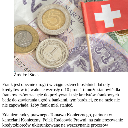
Źródło: iStock
Frank jest obecnie drogi i w ciągu czterech ostatnich lat raty
kredytów w tej walucie wzrosły o 10 proc. To może stanowić dla
frankowiczów zachętę do pozbywania się kredytów frankowych
bądź do zawierania ugód z bankami, tym bardziej, że na razie nic
nie zapowiada, żeby frank miał stanieć.
Zdaniem radcy prawnego Tomasza Koniecznego, partnera w
kancelarii Konieczny, Polak Radcowie Prawni, na zainteresowanie
kredytobiorców ukierunkowane na wszczynanie procesów