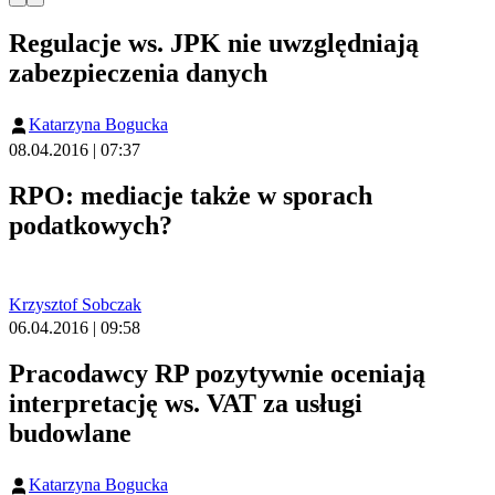
Regulacje ws. JPK nie uwzględniają
zabezpieczenia danych
Katarzyna Bogucka
08.04.2016 | 07:37
RPO: mediacje także w sporach
podatkowych?
Krzysztof Sobczak
06.04.2016 | 09:58
Pracodawcy RP pozytywnie oceniają
interpretację ws. VAT za usługi
budowlane
Katarzyna Bogucka