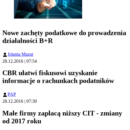
Nowe zachęty podatkowe do prowadzenia
działalności B+R
Jolanta Mazur
28.12.2016 | 07:54
CBR ułatwi fiskusowi uzyskanie
informacje o rachunkach podatników
PAP
28.12.2016 | 07:30
Małe firmy zapłacą niższy CIT - zmiany
od 2017 roku