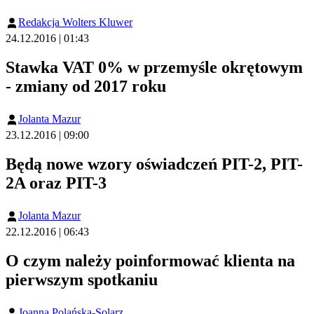
Redakcja Wolters Kluwer
24.12.2016 | 01:43
Stawka VAT 0% w przemyśle okrętowym
- zmiany od 2017 roku
Jolanta Mazur
23.12.2016 | 09:00
Będą nowe wzory oświadczeń PIT-2, PIT-
2A oraz PIT-3
Jolanta Mazur
22.12.2016 | 06:43
O czym należy poinformować klienta na
pierwszym spotkaniu
Joanna Polańska-Solarz