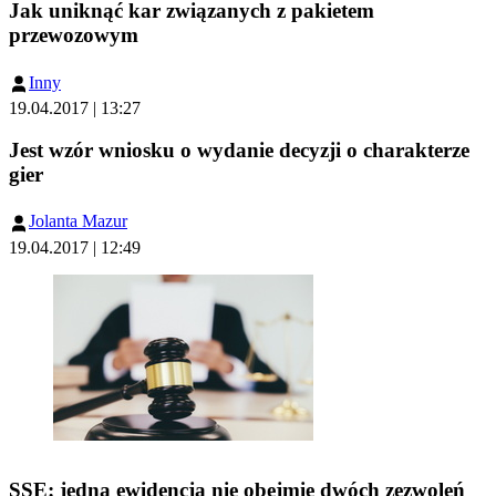
Jak uniknąć kar związanych z pakietem
przewozowym
Inny
19.04.2017 | 13:27
Jest wzór wniosku o wydanie decyzji o charakterze
gier
Jolanta Mazur
19.04.2017 | 12:49
SSE: jedna ewidencja nie obejmie dwóch zezwoleń