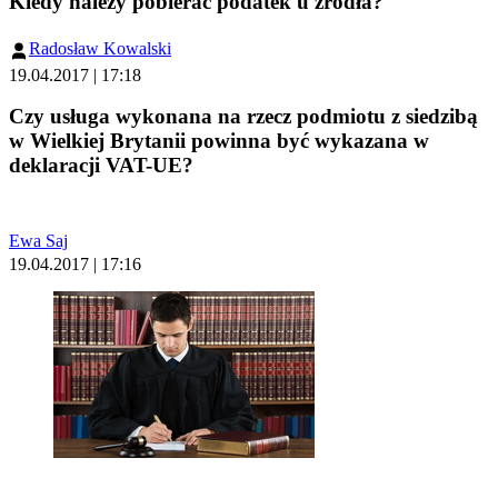
Kiedy należy pobierać podatek u źródła?
Radosław Kowalski
19.04.2017 | 17:18
Czy usługa wykonana na rzecz podmiotu z siedzibą
w Wielkiej Brytanii powinna być wykazana w
deklaracji VAT-UE?
Ewa Saj
19.04.2017 | 17:16