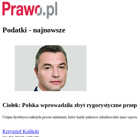
Podatki - najnowsze
Ciołek: Polska wprowadziła zbyt rygorystyczne prze
Unijna dyrektywa nałożyła pewne minimum, które każde państwo członkowskie musi wprowadz
Krzysztof Koślicki