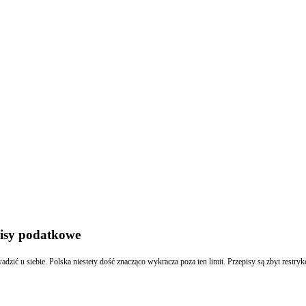
pisy podatkowe
ić u siebie. Polska niestety dość znacząco wykracza poza ten limit. Przepisy są zbyt restr