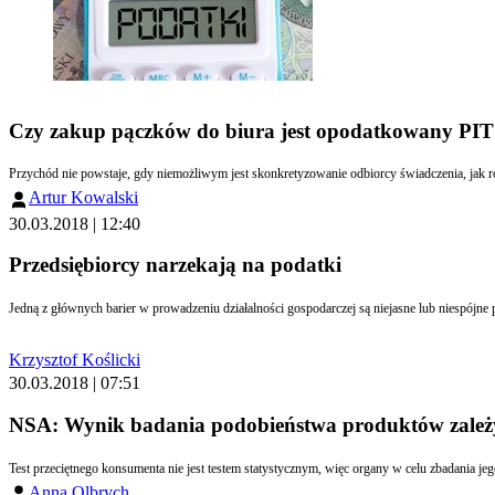
Czy zakup pączków do biura jest opodatkowany PIT
Artur Kowalski
30.03.2018 | 12:40
Przedsiębiorcy narzekają na podatki
Jedną z głównych barier w prowadzeniu działalności gospodarczej są niejasne lub niespójne
Krzysztof Koślicki
30.03.2018 | 07:51
NSA: Wynik badania podobieństwa produktów zależ
Test przeciętnego konsumenta nie jest testem statystycznym, więc organy w celu zbadania je
Anna Olbrych