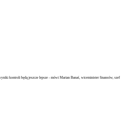
niki kontroli będą jeszcze lepsze - mówi Marian Banaś, wiceminister finansów, szef