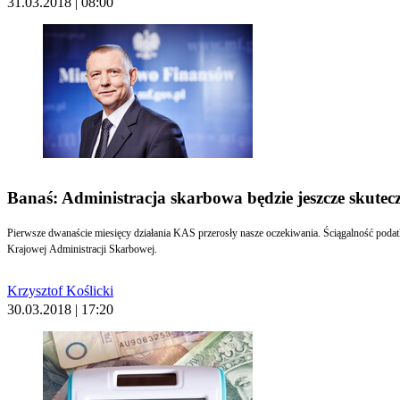
31.03.2018 | 08:00
Banaś: Administracja skarbowa będzie jeszcze skutecz
Pierwsze dwanaście miesięcy działania KAS przerosły nasze oczekiwania. Ściągalność podat
Krajowej Administracji Skarbowej.
Krzysztof Koślicki
30.03.2018 | 17:20