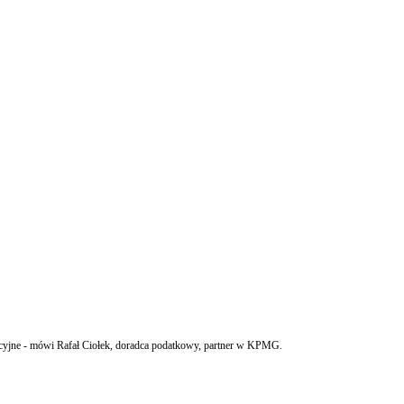
ykcyjne - mówi Rafał Ciołek, doradca podatkowy, partner w KPMG.