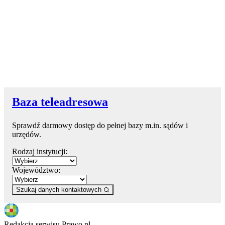
Baza teleadresowa
Sprawdź darmowy dostęp do pełnej bazy m.in. sądów i
urzędów.
Rodzaj instytucji:
Województwo:
Szukaj danych kontaktowych
Redakcja serwisu Prawo.pl