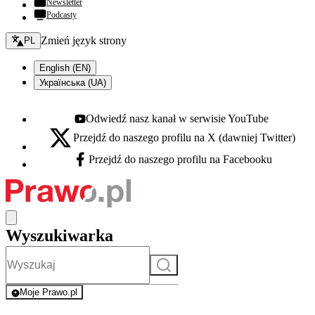
Newsletter
Podcasty
Zmień język - bieżący:
Zmień język strony
PL
English (EN)
Українська (UA)
Odwiedź nasz kanał w serwisie YouTube
Youtube - otwiera się w nowej karcie
Przejdź do naszego profilu na X (dawniej Twitter)
X - otwiera się w nowej karcie
Przejdź do naszego profilu na Facebooku
Facebook - otwiera się w nowej karcie
Wyszukiwarka
Szukaj
Moje Prawo.pl
- rejestracja i logowanie do serwisu