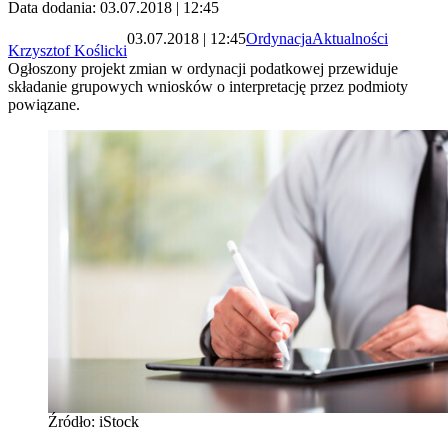
Data dodania: 03.07.2018 | 12:45
03.07.2018 | 12:45
Ordynacja
Aktualności
Krzysztof Koślicki
Ogłoszony projekt zmian w ordynacji podatkowej przewiduje
składanie grupowych wniosków o interpretację przez podmioty
powiązane.
Źródło: iStock