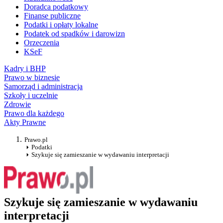
Doradca podatkowy
Finanse publiczne
Podatki i opłaty lokalne
Podatek od spadków i darowizn
Orzeczenia
KSeF
Kadry i BHP
Prawo w biznesie
Samorząd i administracja
Szkoły i uczelnie
Zdrowie
Prawo dla każdego
Akty Prawne
Prawo.pl
Podatki
Szykuje się zamieszanie w wydawaniu interpretacji
Szykuje się zamieszanie w wydawaniu
interpretacji