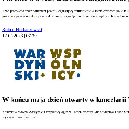
Rząd przepycha przez parlament przepis legalizujący zatrudnienie w ministerstwach po kilk
próba obejścia konstytucyjnego zakazu masowego łączenia stanowisk rządowych i parlamentar
Robert Horbaczewski
12.05.2023 | 07:30
W końcu maja dzień otwarty w kancelarii
Kancelaria prawna Wardyński i Wspólnicy ogłasza "Dzień otwarty" dla studentów i absolwentó
wygląda praca prawnika.