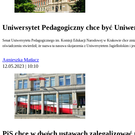
Uniwersytet Pedagogiczny chce być Uniw
Senat Uniwersytetu Pedagogicznego im. Komisji Edukacji Narodowej w Krakowie chce zmiany
oświadczeniu stwierdził, że nazwa ta nasuwa skojarzenia z Uniwersytetem Jagiellońskim i jest
Agnieszka Matłacz
12.05.2023 | 10:10
PiS chce w dwóch ustawach zalegalizować