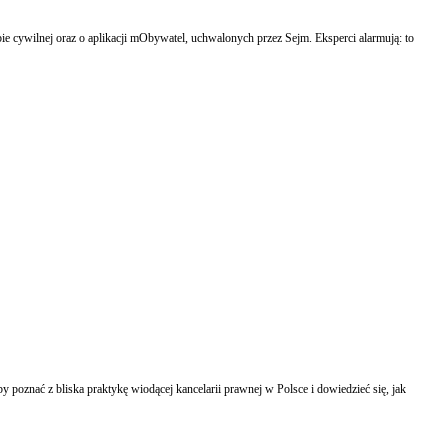
ie cywilnej oraz o aplikacji mObywatel, uchwalonych przez Sejm. Eksperci alarmują: to
 poznać z bliska praktykę wiodącej kancelarii prawnej w Polsce i dowiedzieć się, jak