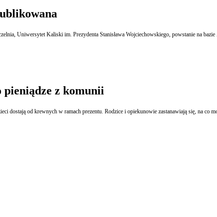
publikowana
elnia, Uniwersytet Kaliski im. Prezydenta Stanisława Wojciechowskiego, powstanie na bazi
o pieniądze z komunii
zieci dostają od krewnych w ramach prezentu. Rodzice i opiekunowie zastanawiają się, na co m