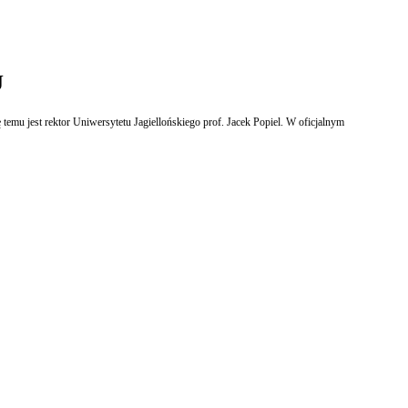
J
mu jest rektor Uniwersytetu Jagiellońskiego prof. Jacek Popiel. W oficjalnym