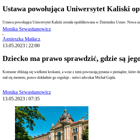
Ustawa powołująca Uniwersytet Kaliski o
Ustawa powołująca Uniwersytet Kaliski została opublikowana w Dzienniku Ustaw. Nowa ucz
Monika Sewastianowicz
Agnieszka Matłacz
13.05.2023 | 22:00
Dziecko ma prawo sprawdzić, gdzie są jeg
Komunie zbliżają się wielkimi krokami, a wraz z nimi powracają pytania o pieniądze, które d
stał się memem, prawo dokładnie go reguluje - mówi adwokat Michał Gajda.
Monika Sewastianowicz
13.05.2023 | 07:35