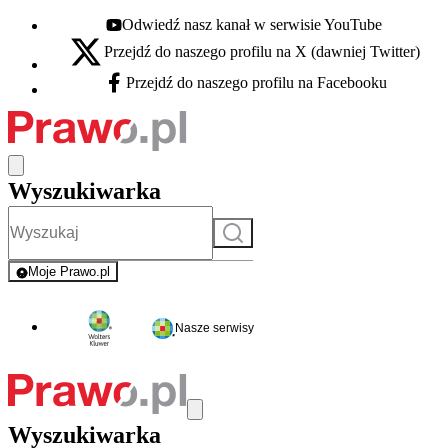
Odwiedź nasz kanał w serwisie YouTube
Youtube - otwiera się w nowej karcie
Przejdź do naszego profilu na X (dawniej Twitter)
X - otwiera się w nowej karcie
Przejdź do naszego profilu na Facebooku
Facebook - otwiera się w nowej karcie
Wyszukiwarka
Szukaj
Moje Prawo.pl
- rejestracja i logowanie do serwisu
Nasze serwisy
Wyszukiwarka