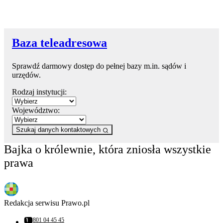
Baza teleadresowa
Sprawdź darmowy dostęp do pełnej bazy m.in. sądów i
urzędów.
Rodzaj instytucji:
Województwo:
Szukaj danych kontaktowych
Bajka o królewnie, która zniosła wszystkie
prawa
Redakcja serwisu Prawo.pl
801 04 45 45