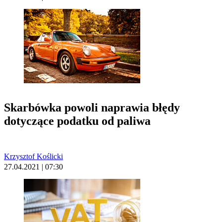
Skarbówka powoli naprawia błędy
dotyczące podatku od paliwa
Krzysztof Koślicki
27.04.2021 | 07:30