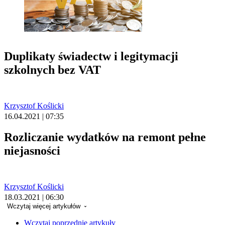
Duplikaty świadectw i legitymacji
szkolnych bez VAT
Krzysztof Koślicki
16.04.2021 | 07:35
Rozliczanie wydatków na remont pełne
niejasności
Krzysztof Koślicki
18.03.2021 | 06:30
Wczytaj więcej artykułów
Wczytaj poprzednie artykuły