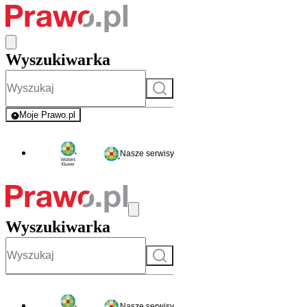
Wyszukiwarka
Szukaj
Moje Prawo.pl
- rejestracja i logowanie do serwisu
Nasze serwisy
Wyszukiwarka
Szukaj
Nasze serwisy