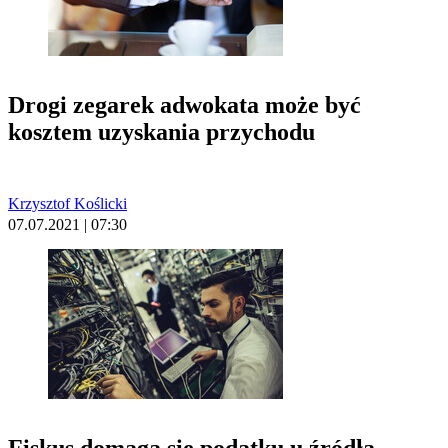
Drogi zegarek adwokata może być
kosztem uzyskania przychodu
Krzysztof Koślicki
07.07.2021 | 07:30
Fiskus domaga się podatku u źródła –