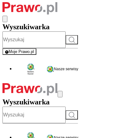
Wyszukiwarka
Szukaj
Moje Prawo.pl
- rejestracja i logowanie do serwisu
Nasze serwisy
Wyszukiwarka
Szukaj
Nasze serwisy