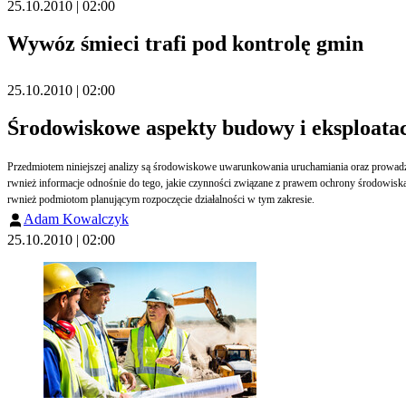
25.10.2010 | 02:00
Wywóz śmieci trafi pod kontrolę gmin
25.10.2010 | 02:00
Środowiskowe aspekty budowy i eksploatacj
Przedmiotem niniejszej analizy są środowiskowe uwarunkowania uruchamiania oraz prowadzen
rwnież informacje odnośnie do tego, jakie czynności związane z prawem ochrony środowiska
rwnież podmiotom planującym rozpoczęcie działalności w tym zakresie.
Adam Kowalczyk
25.10.2010 | 02:00