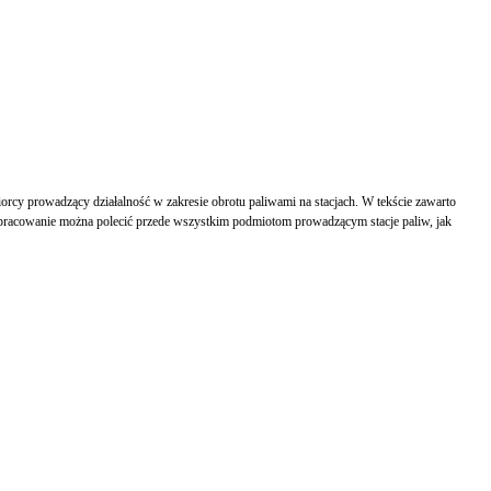
rcy prowadzący działalność w zakresie obrotu paliwami na stacjach. W tekście zawarto
 opracowanie można polecić przede wszystkim podmiotom prowadzącym stacje paliw, jak