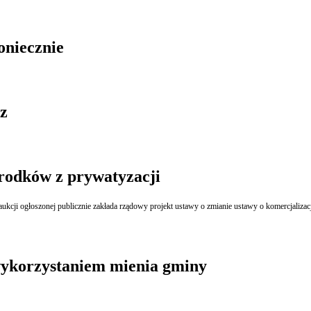
oniecznie
z
środków z prywatyzacji
cji ogłoszonej publicznie zakłada rządowy projekt ustawy o zmianie ustawy o komercjalizacji
 wykorzystaniem mienia gminy