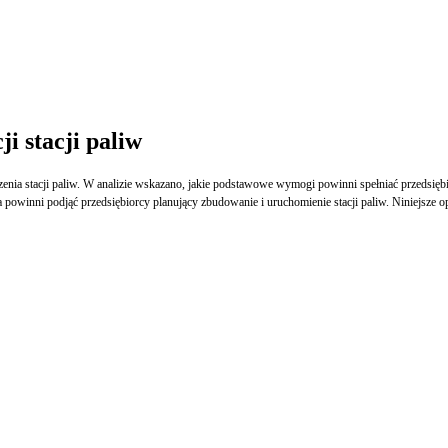
i stacji paliw
ia stacji paliw. W analizie wskazano, jakie podstawowe wymogi powinni spełniać przedsiębio
 powinni podjąć przedsiębiorcy planujący zbudowanie i uruchomienie stacji paliw. Niniejsze