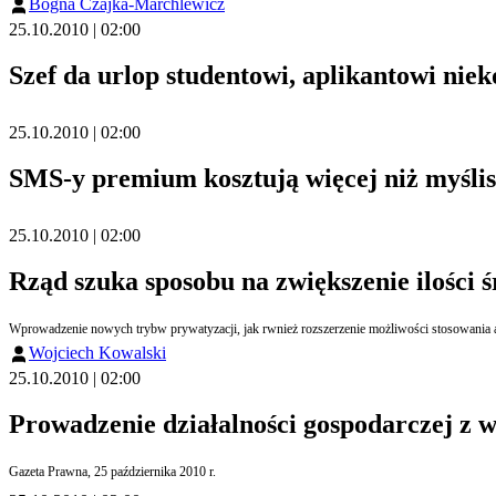
Bogna Czajka-Marchlewicz
25.10.2010 | 02:00
Szef da urlop studentowi, aplikantowi niek
25.10.2010 | 02:00
SMS-y premium kosztują więcej niż myślis
25.10.2010 | 02:00
Rząd szuka sposobu na zwiększenie ilości 
Wprowadzenie nowych trybw prywatyzacji, jak rwnież rozszerzenie możliwości stosowania auk
Wojciech Kowalski
25.10.2010 | 02:00
Prowadzenie działalności gospodarczej z
Gazeta Prawna, 25 października 2010 r.