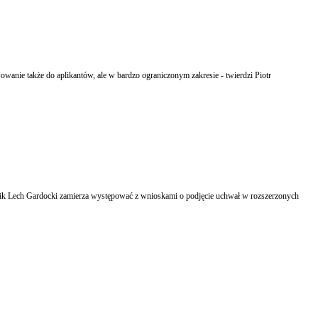
wanie także do aplikantów, ale w bardzo ograniczonym zakresie - twierdzi Piotr
nik Lech Gardocki zamierza występować z wnioskami o podjęcie uchwał w rozszerzonych