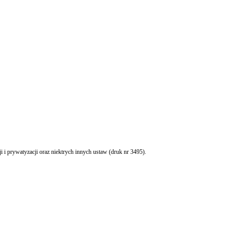
 i prywatyzacji oraz niektrych innych ustaw (druk nr 3495).