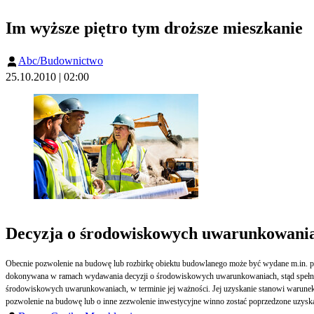
Im wyższe piętro tym droższe mieszkanie
Abc/Budownictwo
25.10.2010 | 02:00
Decyzja o środowiskowych uwarunkowani
Obecnie pozwolenie na budowę lub rozbirkę obiektu budowlanego może być wydane m.in. po
dokonywana w ramach wydawania decyzji o środowiskowych uwarunkowaniach, stąd spełnieni
środowiskowych uwarunkowaniach, w terminie jej ważności. Jej uzyskanie stanowi warunek ko
pozwolenie na budowę lub o inne zezwolenie inwestycyjne winno zostać poprzedzone uzysk