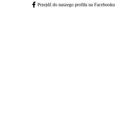
Przejdź do naszego profilu na Facebooku
Facebook - otwiera się w nowej karcie