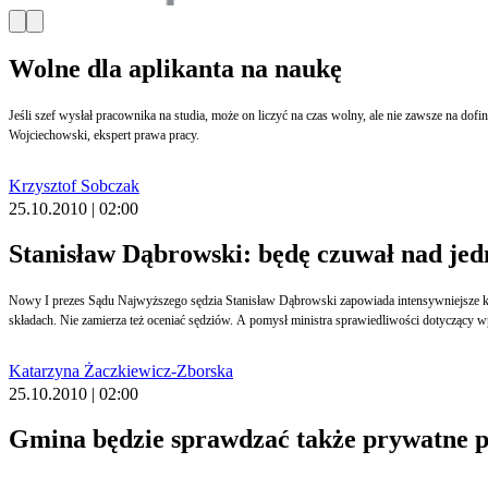
Wolne dla aplikanta na naukę
Jeśli szef wysłał pracownika na studia, może on liczyć na czas wolny, ale nie zawsze na d
Wojciechowski, ekspert prawa pracy.
Krzysztof Sobczak
25.10.2010 | 02:00
Stanisław Dąbrowski: będę czuwał nad jedn
Nowy I prezes Sądu Najwyższego sędzia Stanisław Dąbrowski zapowiada intensywniejsze kr
składach. Nie zamierza też oceniać sędziów. A pomysł ministra sprawiedliwości dotycząc
Katarzyna Żaczkiewicz-Zborska
25.10.2010 | 02:00
Gmina będzie sprawdzać także prywatne p