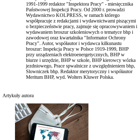
1991-1999 redaktor "Inspektora Pracy" - miesięcznika
Państwowej Inspekcji Pracy. Od 2000 r. prowadzi
Wydawnictwo KOLPRESS, w ramach którego
współpracuje z redakcjami i wydawnictwami piszącymi
o bezpieczeństwie pracy, zajmuje się opracowywaniem i
wydawaniem broszur szkoleniowych o tematyce bhp i
zawodowej oraz kwartalnika "Informator Ochrony
Pracy". Autor, współautor i wydawca kilkunastu
broszur: Inspekcja Pracy w Polsce 1919-1999, BHP
przy urządzeniach elektroenergetycznych, BHP w
biurze i urzędzie, BHP w szkole, BHP kierowcy wózka
jezdniowego, Prace spwalnicze z uwzględnieniem bhp,
Slowniczek bhp. Redaktor merytoryczny i współautor
Meritum BHP, wyd. Wolters Kluwer Polska.
Artykuły autora