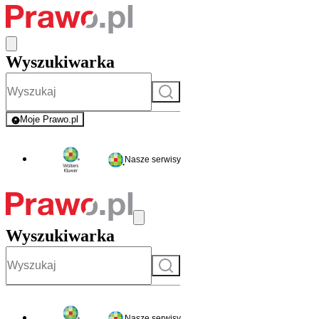
Wyszukiwarka
Szukaj
Moje Prawo.pl
- rejestracja i logowanie do serwisu
Nasze serwisy
Wyszukiwarka
Szukaj
Nasze serwisy