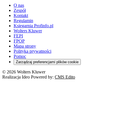
O nas
Zespół
Kontakt
Regulamin
Księgarnia Profinfo.pl
Wolters Kluwer
FEPI
FPOP
Mapa strony
Polityka prywatności
Pomoc
Zarządzaj preferencjami plików cookie
© 2026 Wolters Kluwer
Realizacja Ideo Powered by:
CMS Edito