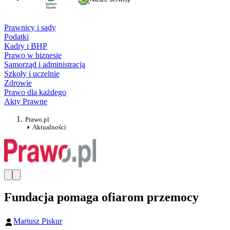
Prawnicy i sądy
Podatki
Kadry i BHP
Prawo w biznesie
Samorząd i administracja
Szkoły i uczelnie
Zdrowie
Prawo dla każdego
Akty Prawne
Prawo.pl
Aktualności
Fundacja pomaga ofiarom przemocy
Mariusz Piskur