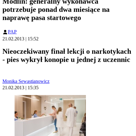
Modlin: generalny wykonawca
potrzebuje ponad dwa miesiące na
naprawę pasa startowego
PAP
21.02.2013 | 15:52
Nieoczekiwany finał lekcji o narkotykach
- pies wykrył konopie u jednej z uczennic
Monika Sewastianowicz
21.02.2013 | 15:35