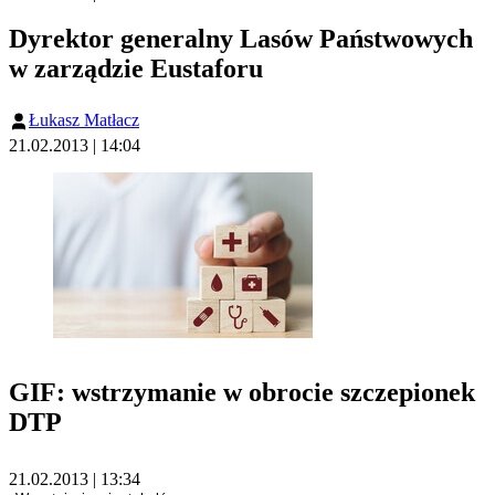
Dyrektor generalny Lasów Państwowych
w zarządzie Eustaforu
Łukasz Matłacz
21.02.2013 | 14:04
GIF: wstrzymanie w obrocie szczepionek
DTP
21.02.2013 | 13:34