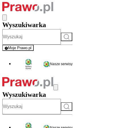
Wyszukiwarka
Szukaj
Moje Prawo.pl
- rejestracja i logowanie do serwisu
Nasze serwisy
Wyszukiwarka
Szukaj
Nasze serwisy