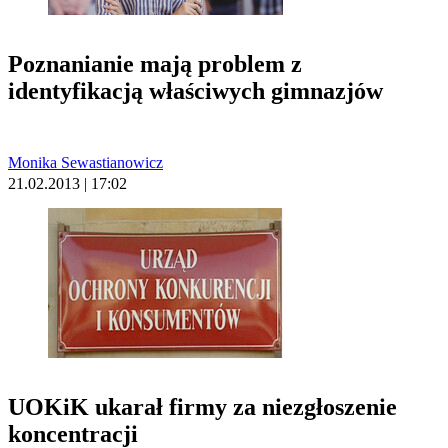
Poznanianie mają problem z
identyfikacją właściwych gimnazjów
Monika Sewastianowicz
21.02.2013 | 17:02
UOKiK ukarał firmy za niezgłoszenie
koncentracji