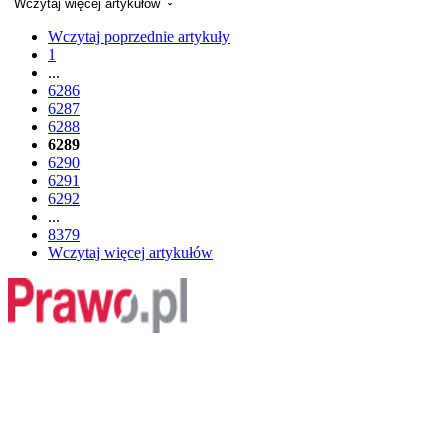
Wczytaj więcej artykułów
Wczytaj poprzednie artykuły
1
...
6286
6287
6288
6289
6290
6291
6292
...
8379
Wczytaj więcej artykułów