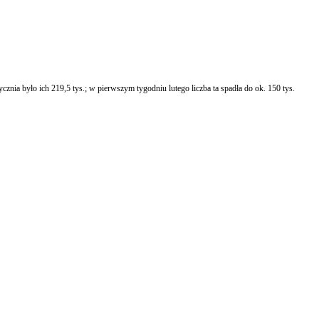
nia było ich 219,5 tys.; w pierwszym tygodniu lutego liczba ta spadła do ok. 150 tys.