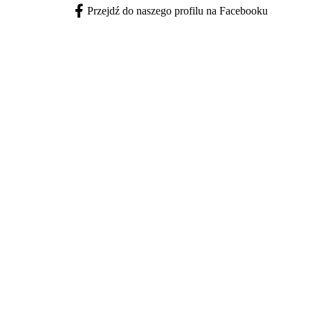
Przejdź do naszego profilu na Facebooku
Facebook - otwiera się w nowej karcie