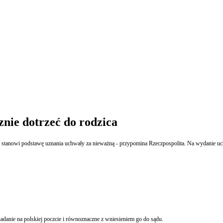
znie dotrzeć do rodzica
i stanowi podstawę uznania uchwały za nieważną - przypomina Rzeczpospolita. Na wydanie uch
danie na polskiej poczcie i równoznaczne z wniesieniem go do sądu.