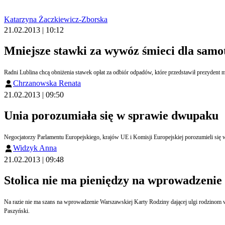
Katarzyna Żaczkiewicz-Zborska
21.02.2013 | 10:12
Mniejsze stawki za wywóz śmieci dla samo
Radni Lublina chcą obniżenia stawek opłat za odbiór odpadów, które przedstawił prezydent
Chrzanowska Renata
21.02.2013 | 09:50
Unia porozumiała się w sprawie dwupaku
Negocjatorzy Parlamentu Europejskiego, krajów UE i Komisji Europejskiej porozumieli się 
Widzyk Anna
21.02.2013 | 09:48
Stolica nie ma pieniędzy na wprowadzeni
Na razie nie ma szans na wprowadzenie Warszawskiej Karty Rodziny dającej ulgi rodzino
Paszyński.