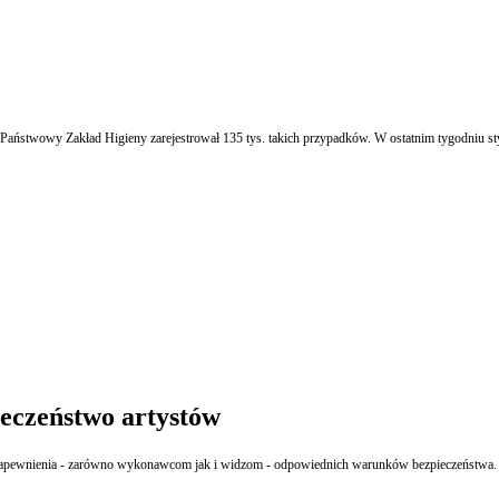
aństwowy Zakład Higieny zarejestrował 135 tys. takich przypadków. W ostatnim tygodniu stycz
eczeństwo artystów
m zapewnienia - zarówno wykonawcom jak i widzom - odpowiednich warunków bezpieczeństwa.