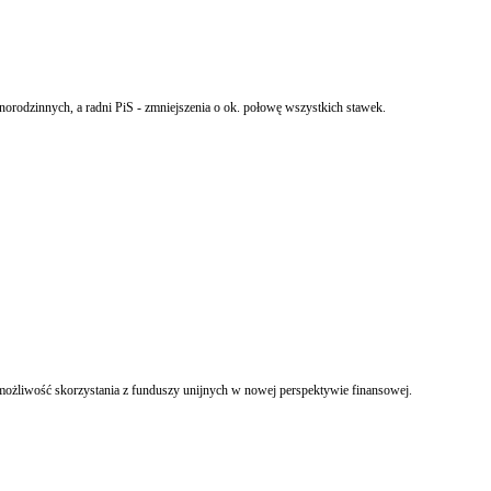
orodzinnych, a radni PiS - zmniejszenia o ok. połowę wszystkich stawek.
możliwość skorzystania z funduszy unijnych w nowej perspektywie finansowej.