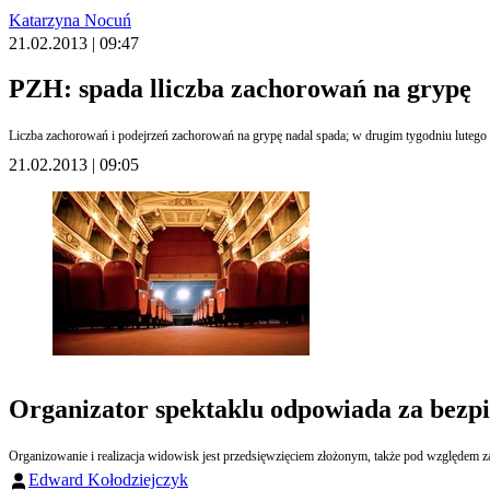
Katarzyna Nocuń
21.02.2013 | 09:47
PZH: spada lliczba zachorowań na grypę
Liczba zachorowań i podejrzeń zachorowań na grypę nadal spada; w drugim tygodniu lutego P
21.02.2013 | 09:05
Organizator spektaklu odpowiada za bezpi
Organizowanie i realizacja widowisk jest przedsięwzięciem złożonym, także pod względe
Edward Kołodziejczyk