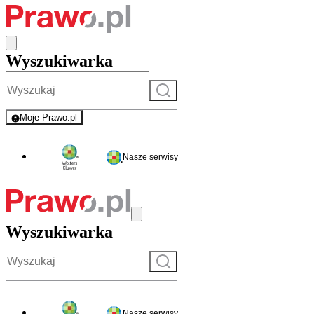
Wyszukiwarka
Szukaj
Moje Prawo.pl
- rejestracja i logowanie do serwisu
Nasze serwisy
Wyszukiwarka
Szukaj
Nasze serwisy