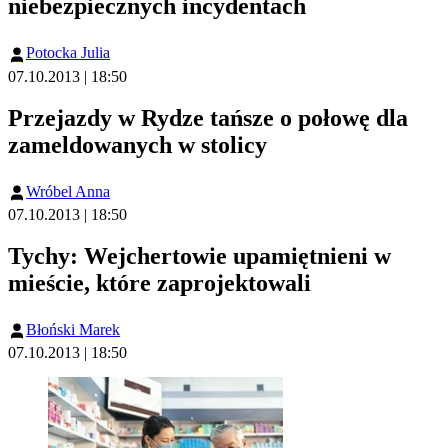
niebezpiecznych incydentach
Potocka Julia
07.10.2013 | 18:50
Przejazdy w Rydze tańsze o połowę dla
zameldowanych w stolicy
Wróbel Anna
07.10.2013 | 18:50
Tychy: Wejchertowie upamiętnieni w
mieście, które zaprojektowali
Błoński Marek
07.10.2013 | 18:50