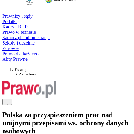
Prawnicy i sądy
Podatki
Kadry i BHP
Prawo w biznesie
Samorząd i administracja
Szkoły i uczelnie
Zdrowie
Prawo dla każdego
Akty Prawne
Prawo.pl
Aktualności
Polska za przyspieszeniem prac nad
unijnymi przepisami ws. ochrony danych
osobowych