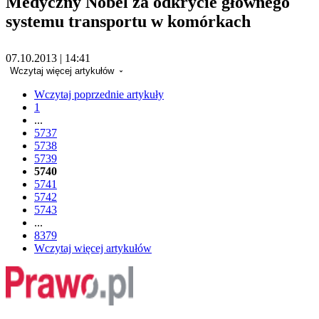
Medyczny Nobel za odkrycie głównego
systemu transportu w komórkach
07.10.2013 | 14:41
Wczytaj więcej artykułów
Wczytaj poprzednie artykuły
1
...
5737
5738
5739
5740
5741
5742
5743
...
8379
Wczytaj więcej artykułów