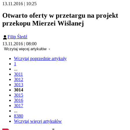
13.11.2016 | 10:25
Otwarto oferty w przetargu na projekt
przekopu Mierzei Wiślanej
Filip Śledź
13.11.2016 | 08:00
Wczytaj więcej artykułów
Wczytaj poprzednie artykuły
1
...
3011
3012
3013
3014
3015
3016
3017
...
8380
Wczytaj więcej artykułów