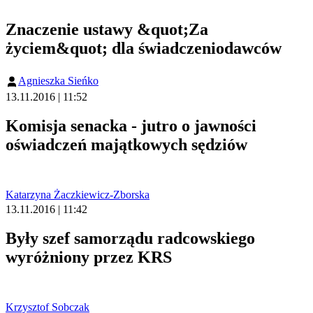
Znaczenie ustawy &quot;Za
życiem&quot; dla świadczeniodawców
Agnieszka Sieńko
13.11.2016 | 11:52
Komisja senacka - jutro o jawności
oświadczeń majątkowych sędziów
Katarzyna Żaczkiewicz-Zborska
13.11.2016 | 11:42
Były szef samorządu radcowskiego
wyróżniony przez KRS
Krzysztof Sobczak