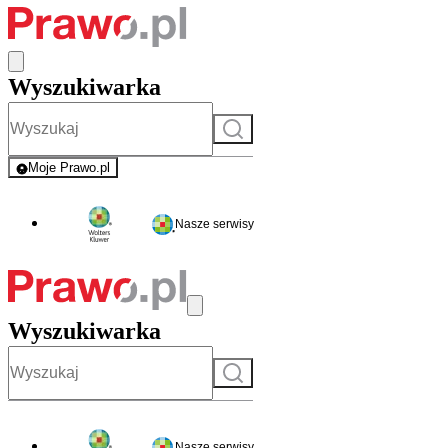
Wyszukiwarka
Szukaj
Moje Prawo.pl
- rejestracja i logowanie do serwisu
Nasze serwisy
Wyszukiwarka
Szukaj
Nasze serwisy