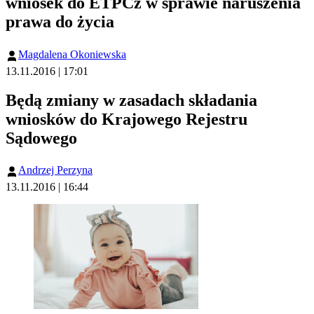
wniosek do ETPCz w sprawie naruszenia
prawa do życia
Magdalena Okoniewska
13.11.2016 | 17:01
Będą zmiany w zasadach składania
wniosków do Krajowego Rejestru
Sądowego
Andrzej Perzyna
13.11.2016 | 16:44