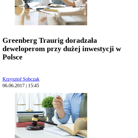
Greenberg Traurig doradzała
deweloperom przy dużej inwestycji w
Polsce
Krzysztof Sobczak
06.06.2017 | 15:45