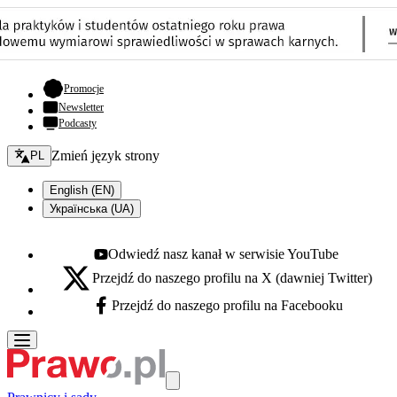
- otwiera się w nowej karcie
Promocje
Newsletter
Podcasty
Zmień język - bieżący:
Zmień język strony
PL
English (EN)
Українська (UA)
Odwiedź nasz kanał w serwisie YouTube
Youtube - otwiera się w nowej karcie
Przejdź do naszego profilu na X (dawniej Twitter)
X - otwiera się w nowej karcie
Przejdź do naszego profilu na Facebooku
Facebook - otwiera się w nowej karcie