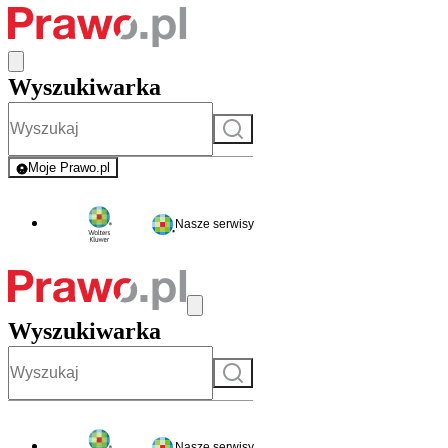
Wyszukiwarka
Szukaj
Moje Prawo.pl
- rejestracja i logowanie do serwisu
Nasze serwisy
Wyszukiwarka
Szukaj
Nasze serwisy