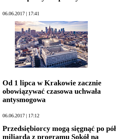
06.06.2017 | 17:41
Od 1 lipca w Krakowie zacznie
obowiązywać czasowa uchwała
antysmogowa
06.06.2017 | 17:12
Przedsiębiorcy mogą sięgnąć po pół
miliarda z programu Sokół na