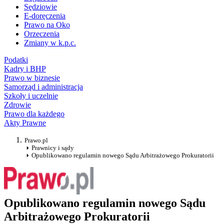
Sędziowie
E-doręczenia
Prawo na Oko
Orzeczenia
Zmiany w k.p.c.
Podatki
Kadry i BHP
Prawo w biznesie
Samorząd i administracja
Szkoły i uczelnie
Zdrowie
Prawo dla każdego
Akty Prawne
Prawo.pl
Prawnicy i sądy
Opublikowano regulamin nowego Sądu Arbitrażowego Prokuratorii
Opublikowano regulamin nowego Sądu
Arbitrażowego Prokuratorii