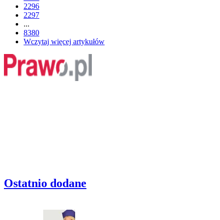
2296
2297
...
8380
Wczytaj więcej artykułów
Ostatnio dodane