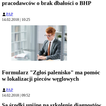
pracodawców o brak dbałości o BHP
PAP
14.02.2018 | 10:25
Formularz "Zgłoś palenisko" ma pomóc
w lokalizacji pieców węglowych
PAP
14.02.2018 | 09:52
Są środki unijne na szkolenie diagnostów,