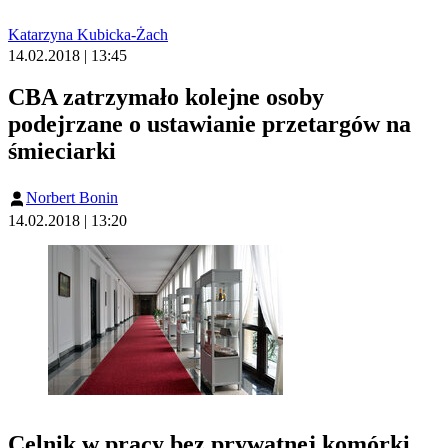
Katarzyna Kubicka-Żach
14.02.2018 | 13:45
CBA zatrzymało kolejne osoby
podejrzane o ustawianie przetargów na
śmieciarki
Norbert Bonin
14.02.2018 | 13:20
Celnik w pracy bez prywatnej komórki