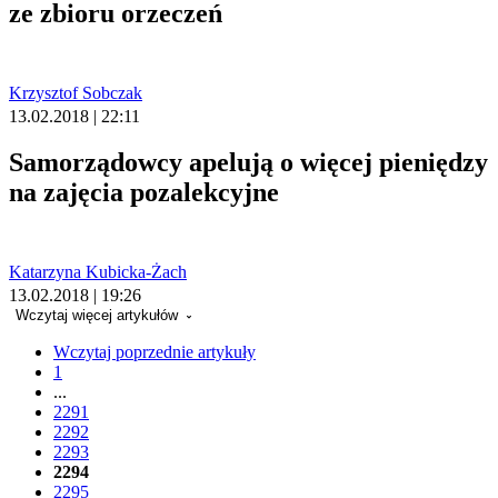
ze zbioru orzeczeń
Krzysztof Sobczak
13.02.2018 | 22:11
Samorządowcy apelują o więcej pieniędzy
na zajęcia pozalekcyjne
Katarzyna Kubicka-Żach
13.02.2018 | 19:26
Wczytaj więcej artykułów
Wczytaj poprzednie artykuły
1
...
2291
2292
2293
2294
2295