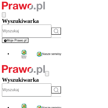
Wyszukiwarka
Szukaj
Moje Prawo.pl
- rejestracja i logowanie do serwisu
Nasze serwisy
Wyszukiwarka
Szukaj
Nasze serwisy