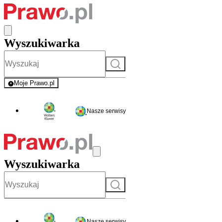
Wyszukiwarka
Szukaj
Moje Prawo.pl
- rejestracja i logowanie do serwisu
Nasze serwisy
Wyszukiwarka
Szukaj
Nasze serwisy