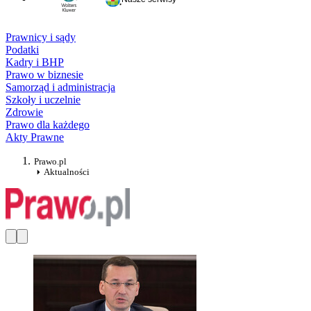
Prawnicy i sądy
Podatki
Kadry i BHP
Prawo w biznesie
Samorząd i administracja
Szkoły i uczelnie
Zdrowie
Prawo dla każdego
Akty Prawne
Prawo.pl
Aktualności