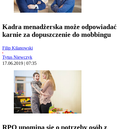
Kadra menadżerska może odpowiadać
karnie za dopuszczenie do mobbingu
Filip Kilanowski
Tytus Niewczyk
17.06.2019 | 07:35
RPO upomina się o potrzeby osób z