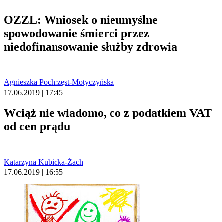
OZZL: Wniosek o nieumyślne
spowodowanie śmierci przez
niedofinansowanie służby zdrowia
Agnieszka Pochrzęst-Motyczyńska
17.06.2019 | 17:45
Wciąż nie wiadomo, co z podatkiem VAT
od cen prądu
Katarzyna Kubicka-Żach
17.06.2019 | 16:55