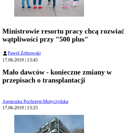
Ministrowie resortu pracy chcą rozwiać
wątpliwości przy "500 plus"
Paweł Żebrowski
17.06.2019 | 13:45
Mało dawców - konieczne zmiany w
przepisach o transplantacji
Agnieszka Pochrzęst-Motyczyńska
17.06.2019 | 13:25