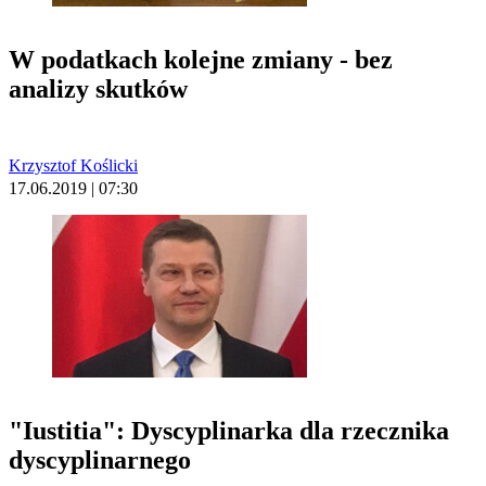
W podatkach kolejne zmiany - bez
analizy skutków
Krzysztof Koślicki
17.06.2019 | 07:30
"Iustitia": Dyscyplinarka dla rzecznika
dyscyplinarnego