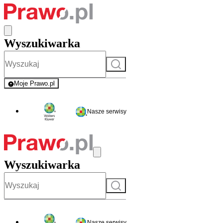
Wyszukiwarka
Szukaj
Moje Prawo.pl
- rejestracja i logowanie do serwisu
Nasze serwisy
Wyszukiwarka
Szukaj
Nasze serwisy