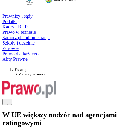
Prawnicy i sądy
Podatki
Kadry i BHP
Prawo w biznesie
Samorząd i administracja
Szkoły i uczelnie
Zdrowie
Prawo dla każdego
Akty Prawne
Prawo.pl
Zmiany w prawie
W UE większy nadzór nad agencjami
ratingowymi