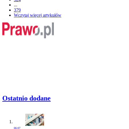
...
379
Wczytaj więcej artykułów
Ostatnio dodane
06:07