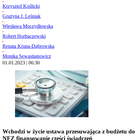
Krzysztof Koślicki
Grażyna J. Leśniak
Wiesława Moczydłowska
Robert Horbaczewski
Renata Krupa-Dąbrowska
Monika Sewastianowicz
01.01.2023 | 06:30
Wchodzi w życie ustawa przesuwająca z budżetu do
NFZ finansowanie części świadczeń