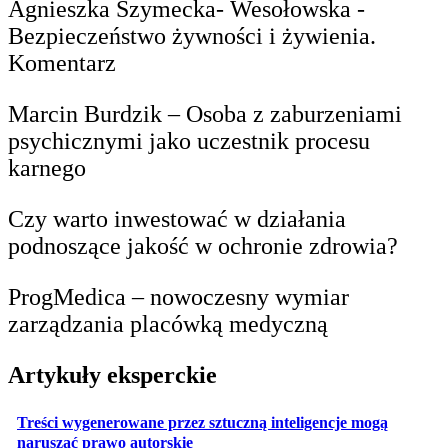
Agnieszka Szymecka- Wesołowska -
Bezpieczeństwo żywności i żywienia.
Komentarz
Marcin Burdzik – Osoba z zaburzeniami
psychicznymi jako uczestnik procesu
karnego
Czy warto inwestować w działania
podnoszące jakość w ochronie zdrowia?
ProgMedica – nowoczesny wymiar
zarządzania placówką medyczną
Artykuły eksperckie
Treści wygenerowane przez sztuczną inteligencje mogą
otwiera się w nowej karcie
naruszać prawo autorskie