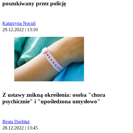
poszukiwany przez policję
Katarzyna Nocuń
29.12.2022 | 13:10
Z ustawy znikną określenia: osoba "chora
psychicznie" i "upośledzona umysłowo"
Beata Dązbłaż
28.12.2022 | 13:45