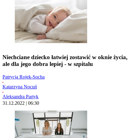
Niechciane dziecko łatwiej zostawić w oknie życia,
ale dla jego dobra lepiej - w szpitalu
Patrycja Rojek-Socha
Katarzyna Nocuń
Aleksandra Partyk
31.12.2022 | 06:30