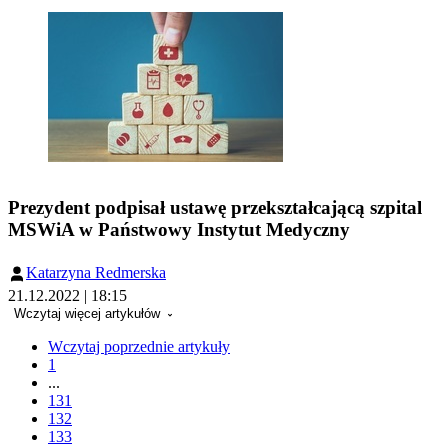
Prezydent podpisał ustawę przekształcającą szpital
MSWiA w Państwowy Instytut Medyczny
Katarzyna Redmerska
21.12.2022 | 18:15
Wczytaj więcej artykułów
Wczytaj poprzednie artykuły
1
...
131
132
133