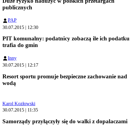
Duże ryzyko nadużyć w polskich przetargach
publicznych
PAP
30.07.2015 | 12:30
PIT komunalny: podatnicy zobaczą ile ich podatku
trafia do gmin
Inny
30.07.2015 | 12:17
Resort sportu promuje bezpieczne zachowanie nad
wodą
Karol Kozłowski
30.07.2015 | 11:35
Samorządy przyłączyły się do walki z dopalaczami