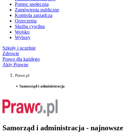
Pomoc społeczna
Zamówienia publiczne
Kontrola zarządcza
Orzeczenia
Służba cywilna
Wojsko
Wybory
Szkoły i uczelnie
Zdrowie
Prawo dla każdego
Akty Prawne
Prawo.pl
Samorząd i administracja
Samorząd i administracja - najnowsze