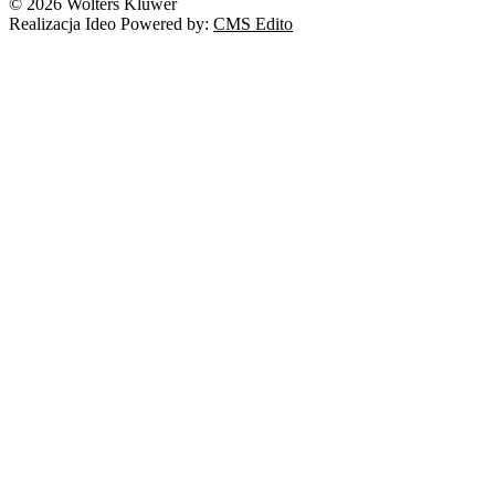
© 2026 Wolters Kluwer
Prawo autorskie
Realizacja Ideo Powered by:
CMS Edito