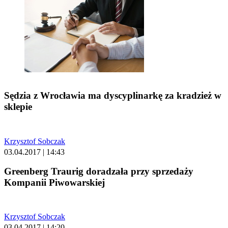
Sędzia z Wrocławia ma dyscyplinarkę za kradzież w
sklepie
Krzysztof Sobczak
03.04.2017 | 14:43
Greenberg Traurig doradzała przy sprzedaży
Kompanii Piwowarskiej
Krzysztof Sobczak
03.04.2017 | 14:20