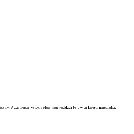
yjny. Wcześniejsze wyroki sądów wojewódzkich były w tej kwestii niejednolite.