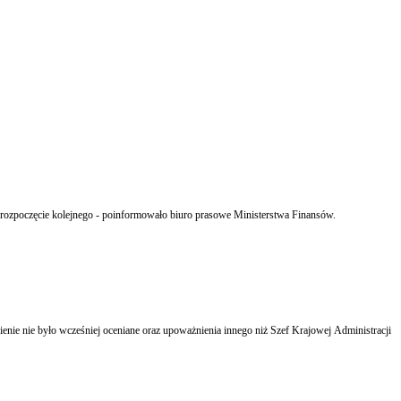
 rozpoczęcie kolejnego - poinformowało biuro prasowe Ministerstwa Finansów.
nie nie było wcześniej oceniane oraz upoważnienia innego niż Szef Krajowej Administracji