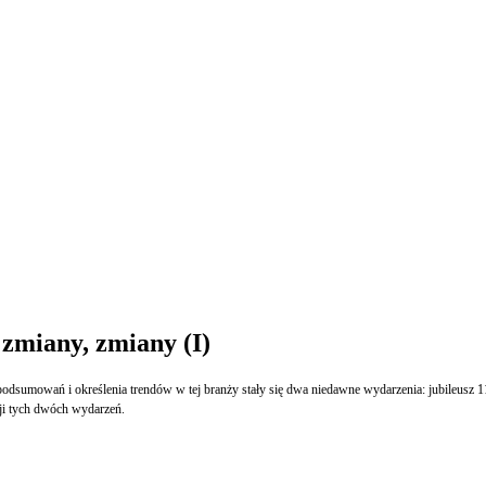
 zmiany, zmiany (I)
odsumowań i określenia trendów w tej branży stały się dwa niedawne wydarzenia: jubileusz 1
ji tych dwóch wydarzeń.