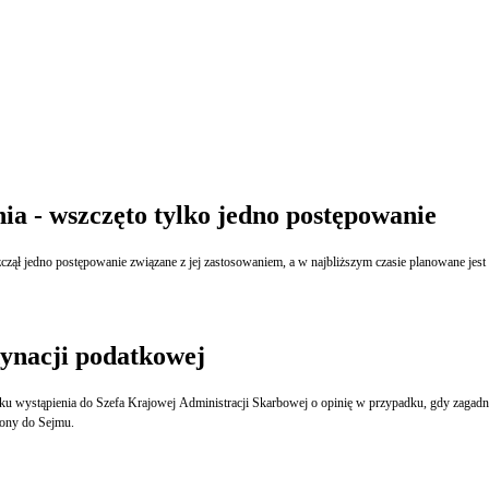
a - wszczęto tylko jedno postępowanie
zął jedno postępowanie związane z jej zastosowaniem, a w najbliższym czasie planowane jest
dynacji podatkowej
 wystąpienia do Szefa Krajowej Administracji Skarbowej o opinię w przypadku, gdy zagadnie
ony do Sejmu.