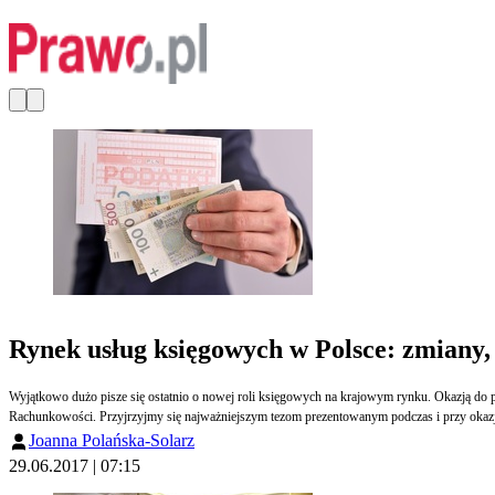
Rynek usług księgowych w Polsce: zmiany,
Wyjątkowo dużo pisze się ostatnio o nowej roli księgowych na krajowym rynku. Okazją do p
Rachunkowości. Przyjrzyjmy się najważniejszym tezom prezentowanym podczas i przy okaz
Joanna Polańska-Solarz
29.06.2017 | 07:15