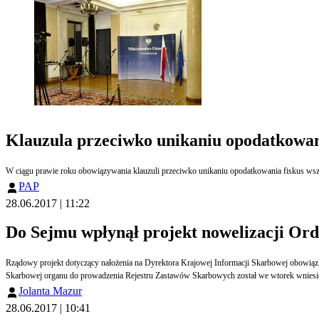
Klauzula przeciwko unikaniu opodatkowani
W ciągu prawie roku obowiązywania klauzuli przeciwko unikaniu opodatkowania fiskus wszc
PAP
28.06.2017 | 11:22
Do Sejmu wpłynął projekt nowelizacji Or
Rządowy projekt dotyczący nałożenia na Dyrektora Krajowej Informacji Skarbowej obowiązku
Skarbowej organu do prowadzenia Rejestru Zastawów Skarbowych został we wtorek wniesi
Jolanta Mazur
28.06.2017 | 10:41