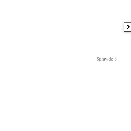
N
Sprawdź