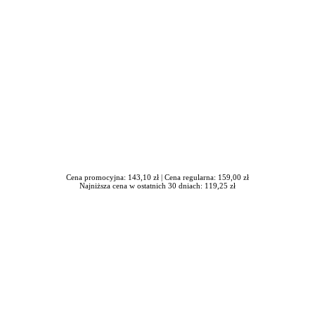
Cena promocyjna: 143,10 zł |
Cena regularna: 159,00 zł
Najniższa cena w ostatnich 30 dniach: 119,25 zł