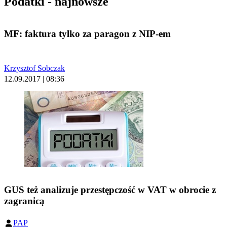
Podatki - najnowsze
MF: faktura tylko za paragon z NIP-em
Krzysztof Sobczak
12.09.2017 | 08:36
GUS też analizuje przestępczość w VAT w obrocie z
zagranicą
PAP