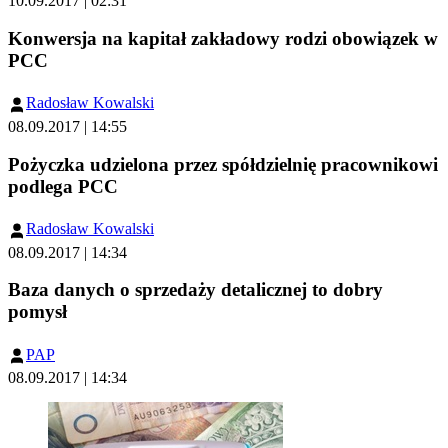
10.09.2017 | 02:31
Konwersja na kapitał zakładowy rodzi obowiązek w
PCC
Radosław Kowalski
08.09.2017 | 14:55
Pożyczka udzielona przez spółdzielnię pracownikowi
podlega PCC
Radosław Kowalski
08.09.2017 | 14:34
Baza danych o sprzedaży detalicznej to dobry
pomysł
PAP
08.09.2017 | 14:34