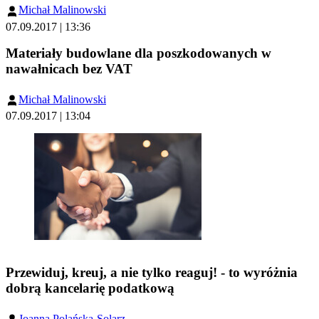
Michał Malinowski
07.09.2017 | 13:36
Materiały budowlane dla poszkodowanych w
nawałnicach bez VAT
Michał Malinowski
07.09.2017 | 13:04
Przewiduj, kreuj, a nie tylko reaguj! - to wyróżnia
dobrą kancelarię podatkową
Joanna Polańska-Solarz