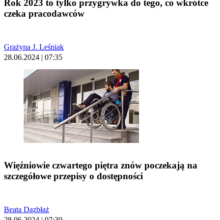
Rok 2023 to tylko przygrywka do tego, co wkrótce
czeka pracodawców
Grażyna J. Leśniak
28.06.2024 | 07:35
Więźniowie czwartego piętra znów poczekają na
szczegółowe przepisy o dostępności
Beata Dązbłaż
28.06.2024 | 07:30