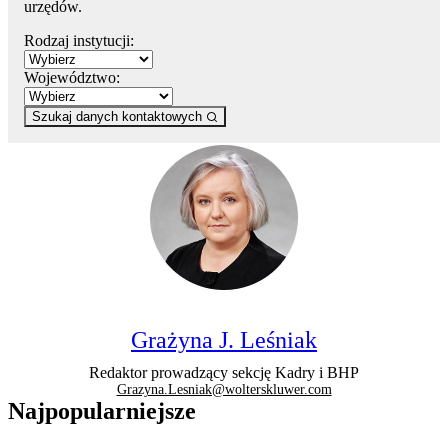
urzędów.
Rodzaj instytucji:
Województwo:
Szukaj danych kontaktowych
Grażyna J. Leśniak
Redaktor prowadzący sekcję Kadry i BHP
Grazyna.Lesniak@wolterskluwer.com
Najpopularniejsze