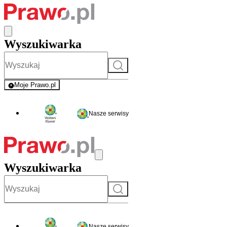
Wyszukiwarka
Szukaj
Moje Prawo.pl
- rejestracja i logowanie do serwisu
Nasze serwisy
Wyszukiwarka
Szukaj
Nasze serwisy