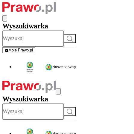
Wyszukiwarka
Szukaj
Moje Prawo.pl
- rejestracja i logowanie do serwisu
Nasze serwisy
Wyszukiwarka
Szukaj
Nasze serwisy