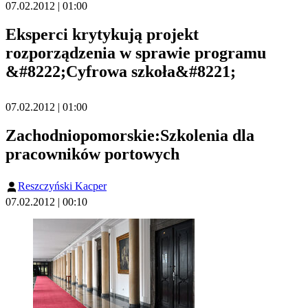
07.02.2012 | 01:00
Eksperci krytykują projekt
rozporządzenia w sprawie programu
&#8222;Cyfrowa szkoła&#8221;
07.02.2012 | 01:00
Zachodniopomorskie:Szkolenia dla
pracowników portowych
Reszczyński Kacper
07.02.2012 | 00:10