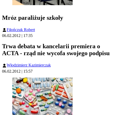
Mróz paraliżuje szkoły
Fiłończuk Robert
06.02.2012 | 17:35
Trwa debata w kancelarii premiera o
ACTA - rząd nie wycofa swojego podpisu
Włodzimierz Kazimierczak
06.02.2012 | 15:57