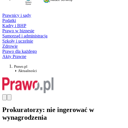
Prawnicy i sądy
Podatki
Kadry i BHP
Prawo w biznesie
Samorząd i administracja
Szkoły i uczelnie
Zdrowie
Prawo dla każdego
Akty Prawne
Prawo.pl
Aktualności
Prokuratorzy: nie ingerować w
wynagrodzenia