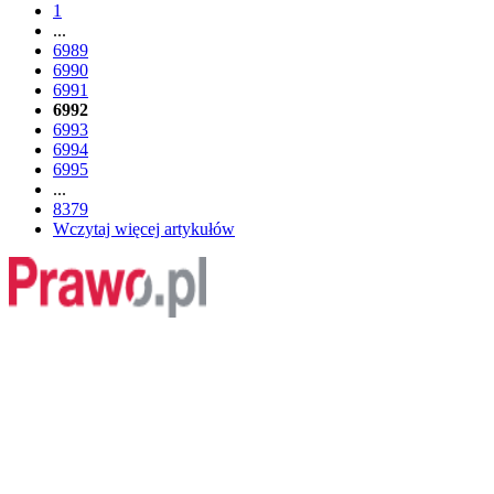
1
...
6989
6990
6991
6992
6993
6994
6995
...
8379
Wczytaj więcej artykułów